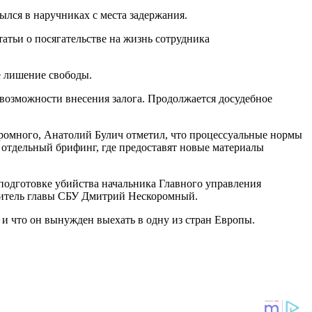
ылся в наручниках с места задержания.
атьи о посягательстве на жизнь сотрудника
е лишение свободы.
возможности внесения залога. Продолжается досудебное
ромного, Анатолий Булич отметил, что процессуальные нормы
 отдельный брифинг, где предоставят новые материалы
подготовке убийства начальника Главного управления
ститель главы СБУ Дмитрий Нескоромный.
и что он вынужден выехать в одну из стран Европы.