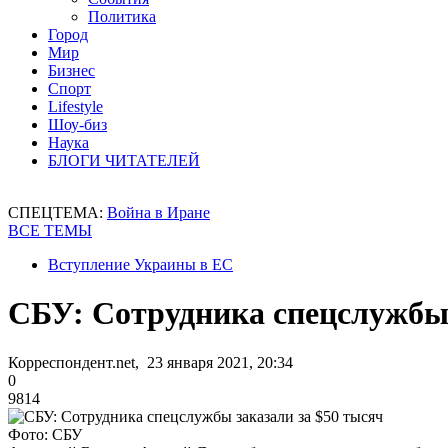
Политика
Город
Мир
Бизнес
Спорт
Lifestyle
Шоу-биз
Наука
БЛОГИ ЧИТАТЕЛЕЙ
СПЕЦТЕМА:
Война в Иране
ВСЕ ТЕМЫ
Вступление Украины в ЕС
СБУ: Сотрудника спецслужбы 
Корреспондент.net, 23 января 2021, 20:34
0
9814
Фото: СБУ