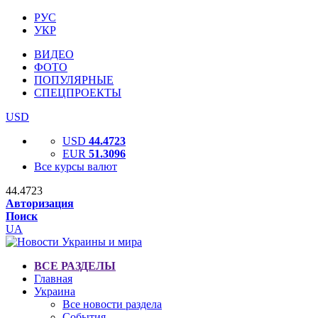
РУС
УКР
ВИДЕО
ФОТО
ПОПУЛЯРНЫЕ
СПЕЦПРОЕКТЫ
USD
USD
44.4723
EUR
51.3096
Все курсы валют
44.4723
Авторизация
Поиск
UA
ВСЕ РАЗДЕЛЫ
Главная
Украина
Все новости раздела
События