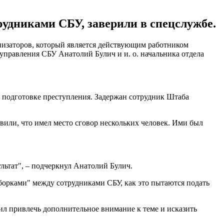
рудниками СБУ, заверили в спецслужбе.
анизаторов, который является действующим работником
 управления СБУ Анатолий Булич и и. о. начальника отдела
по подготовке преступления. Задержан сотрудник Штаба
вили, что имел место сговор нескольких человек. Ими был
ультат", – подчеркнул Анатолий Булич.
зборками" между сотрудниками СБУ, как это пытаются подать
ил привлечь дополнительное внимание к теме и исказить