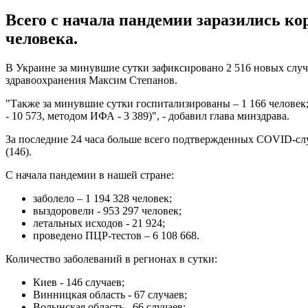
Всего с начала пандемии заразились ко
человека.
В Украине за минувшие сутки зафиксировано 2 516 новых случа
здравоохранения Максим Степанов.
"Также за минувшие сутки госпитализированы – 1 166 человек; 
- 10 573, методом ИФА - 3 389)", - добавил глава минздрава.
За последние 24 часа больше всего подтвержденных COVID-случ
(146).
С начала пандемии в нашей стране:
заболело – 1 194 328 человек;
выздоровели - 953 297 человек;
летальных исходов - 21 924;
проведено ПЦР-тестов – 6 108 668.
Количество заболеваний в регионах в сутки:
Киев - 146 случаев;
Винницкая область - 67 случаев;
Волынская область - 66 случаев;