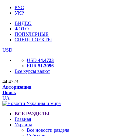
РУС
УКР
ВИДЕО
ФОТО
ПОПУЛЯРНЫЕ
СПЕЦПРОЕКТЫ
USD
USD
44.4723
EUR
51.3096
Все курсы валют
44.4723
Авторизация
Поиск
UA
ВСЕ РАЗДЕЛЫ
Главная
Украина
Все новости раздела
События