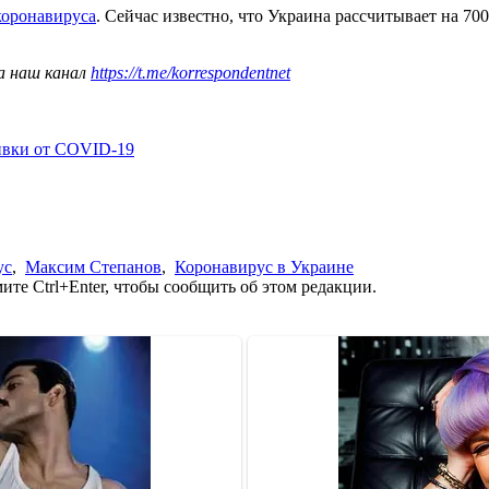
коронавируса
. Сейчас известно, что Украина рассчитывает на 700 
а наш канал
https://t.me/korrespondentnet
ивки от COVID-19
ус
,
Максим Степанов
,
Коронавирус в Украине
те Ctrl+Enter, чтобы сообщить об этом редакции.