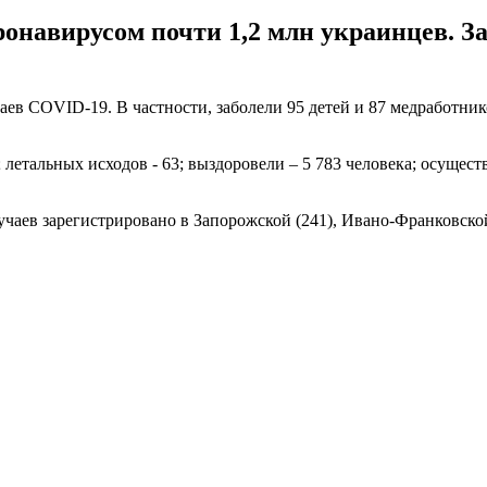
ронавирусом почти 1,2 млн украинцев. З
ев COVID-19. В частности, заболели 95 детей и 87 медработник
летальных исходов - 63; выздоровели – 5 783 человека; осущест
аев зарегистрировано в Запорожской (241), Ивано-Франковской (