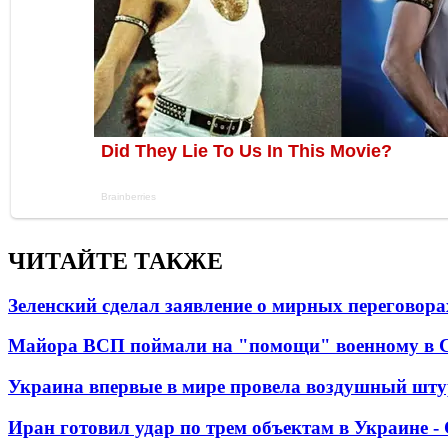
ЧИТАЙТЕ ТАКЖЕ
Зеленский сделал заявление о мирных переговора
Майора ВСП поймали на "помощи" военному в
Украина впервые в мире провела воздушный шту
Иран готовил удар по трем объектам в Украине 