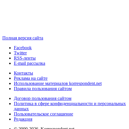
Полная версия сайта
Facebook
Twitter
RSS-ленты
E-mail рассылка
Контакты
Реклама на сайте
Использование материалов korrespondent.net
Правила пользования сайтом
Договор пользования сайтом
Политика в сфере конфиденциальности и персональных
данных
Пользовательское соглашение
Редакция
© 2000-2026, Korrespondent.net