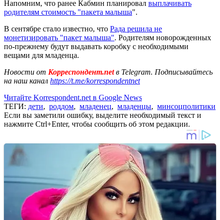
Напомним, что ранее Кабмин планировал
выплачивать
родителям стоимость "пакета малыша
".
В сентябре стало известно, что
Рада решила не
монетизировать "пакет малыша"
. Родителям новорожденных
по-прежнему будут выдавать коробку с необходимыми
вещами для младенца.
Новости от
Корреспондент.net
в Telegram. Подписывайтесь
на наш канал
https://t.me/korrespondentnet
Читайте Korrespondent.net в Google News
ТЕГИ:
дети
,
роддом
,
младенец
,
младенцы
,
минсоцполитики
Если вы заметили ошибку, выделите необходимый текст и
нажмите Ctrl+Enter, чтобы сообщить об этом редакции.