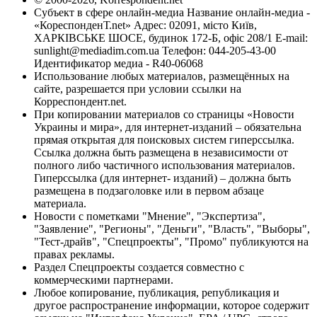
Субъект в сфере онлайн-медиа Название онлайн-медиа -
«КореспонденТ.net» Адрес: 02091, місто Київ,
ХАРКІВСЬКЕ ШОСЕ, будинок 172-Б, офіс 208/1 E-mail:
sunlight@mediadim.com.ua
Телефон: 044-205-43-00
Идентификатор медиа - R40-06068
Использование любых материалов, размещённых на
сайте, разрешается при условии ссылки на
Корреспондент.net.
При копировании материалов со страницы «Новости
Украины и мира», для интернет-изданий – обязательна
прямая открытая для поисковых систем гиперссылка.
Ссылка должна быть размещена в независимости от
полного либо частичного использования материалов.
Гиперссылка (для интернет- изданий) – должна быть
размещена в подзаголовке или в первом абзаце
материала.
Новости с пометками "Мнение", "Экспертиза",
"Заявление", "Регионы", "Деньги", "Власть", "Выборы",
"Тест-драйв", "Спецпроекты", "Промо" публикуются на
правах рекламы.
Раздел Спецпроекты создается совместно с
коммерческими партнерами.
Любое копирование, публикация, републикация и
другое распространение информации, которое содержит