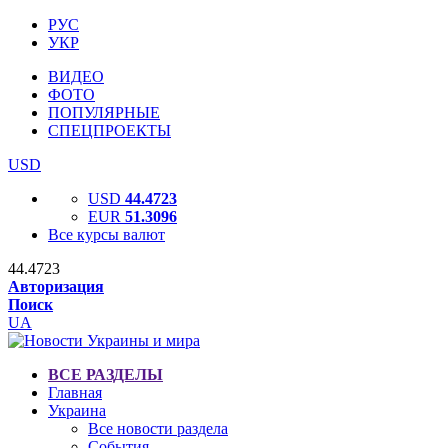
РУС
УКР
ВИДЕО
ФОТО
ПОПУЛЯРНЫЕ
СПЕЦПРОЕКТЫ
USD
USD
44.4723
EUR
51.3096
Все курсы валют
44.4723
Авторизация
Поиск
UA
ВСЕ РАЗДЕЛЫ
Главная
Украина
Все новости раздела
События