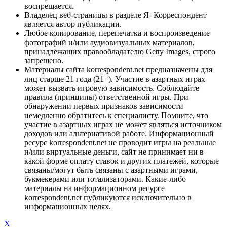
воспрещается.
Владелец веб-страницы в разделе Я- Корреспондент
является автор публикации.
Любое копирование, перепечатка и воспроизведение
фотографий и/или аудиовизуальных материалов,
принадлежащих правообладателю Getty Images, строго
запрещено.
Материалы сайта korrespondent.net предназначены для
лиц старше 21 года (21+). Участие в азартных играх
может вызвать игровую зависимость. Соблюдайте
правила (принципы) ответственной игры. При
обнаружении первых признаков зависимости
немедленно обратитесь к специалисту. Помните, что
участие в азартных играх не может являться источником
доходов или альтернативой работе. Информационный
ресурс korrespondent.net не проводит игры на реальные
и/или виртуальные деньги, сайт не принимает ни в
какой форме оплату ставок и других платежей, которые
связаны/могут быть связаны с азартными играми,
букмекерами или тотализаторами. Какие-либо
материалы на информационном ресурсе
korrespondent.net публикуются исключительно в
информационных целях.
X