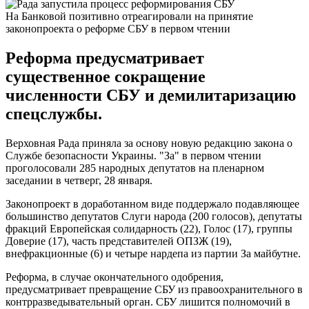
На Банковой позитивно отреагировали на принятие
законопроекта о реформе СБУ в первом чтении
Реформа предусматривает
существенное сокращение
численности СБУ и демилитаризацию
спецслужбы.
Верховная Рада приняла за основу новую редакцию закона о
Службе безопасности Украины. "За" в первом чтении
проголосовали 285 народных депутатов на пленарном
заседании в четверг, 28 января.
Законопроект в доработанном виде поддержало подавляющее
большинство депутатов Слуги народа (200 голосов), депутаты
фракций Европейская солидарность (22), Голос (17), группы
Доверие (17), часть представителей ОПЗЖ (19),
внефракционные (6) и четыре нардепа из партии За майбутне.
Реформа, в случае окончательного одобрения,
предусматривает превращение СБУ из правоохранительного в
контрразведывательный орган. СБУ лишится полномочий в