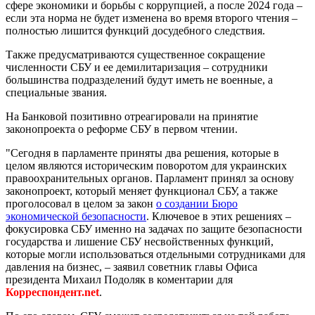
сфере экономики и борьбы с коррупцией, а после 2024 года –
если эта норма не будет изменена во время второго чтения –
полностью лишится функций досудебного следствия.
Также предусматриваются существенное сокращение
численности СБУ и ее демилитаризация – сотрудники
большинства подразделений будут иметь не военные, а
специальные звания.
На Банковой позитивно отреагировали на принятие
законопроекта о реформе СБУ в первом чтении.
"Сегодня в парламенте приняты два решения, которые в
целом являются историческим поворотом для украинских
правоохранительных органов. Парламент принял за основу
законопроект, который меняет функционал СБУ, а также
проголосовал в целом за закон
о создании Бюро
экономической безопасности
. Ключевое в этих решениях –
фокусировка СБУ именно на задачах по защите безопасности
государства и лишение СБУ несвойственных функций,
которые могли использоваться отдельными сотрудниками для
давления на бизнес, – заявил советник главы Офиса
президента Михаил Подоляк в коментарии для
Корреспондент.net
.