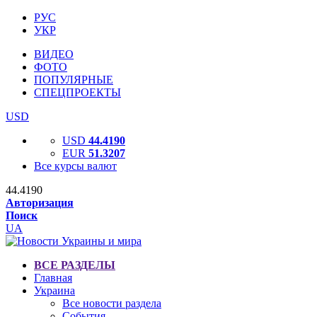
РУС
УКР
ВИДЕО
ФОТО
ПОПУЛЯРНЫЕ
СПЕЦПРОЕКТЫ
USD
USD
44.4190
EUR
51.3207
Все курсы валют
44.4190
Авторизация
Поиск
UA
ВСЕ РАЗДЕЛЫ
Главная
Украина
Все новости раздела
События