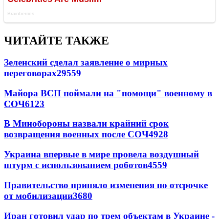
ЧИТАЙТЕ ТАКЖЕ
Зеленский сделал заявление о мирных
переговорах
29559
Майора ВСП поймали на "помощи" военному в
СОЧ
6123
В Минобороны назвали крайний срок
возвращения военных после СОЧ
4928
Украина впервые в мире провела воздушный
штурм с использованием роботов
4559
Правительство приняло изменения по отсрочке
от мобилизации
3680
Иран готовил удар по трем объектам в Украине -