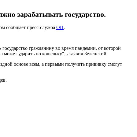
лжно зарабатывать государство.
том сообщает пресс-служба
ОП
.
ь государство гражданину во время пандемии, от которой
а может ударить по кошельку", - заявил Зеленский.
ездной основе всем, а первыми получить прививку смогут
цев.