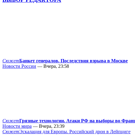
Сюжет
Банкет генералов. Последствия взрыва в Москве
Новости России
— Вчера, 23:58
Сюжет
Грязные технологии. Атаки РФ на выборы во Фран
Новости мира
— Вчера, 23:39
Сюжет
Эскалация для Европы. Российский дрон в Лейпциге