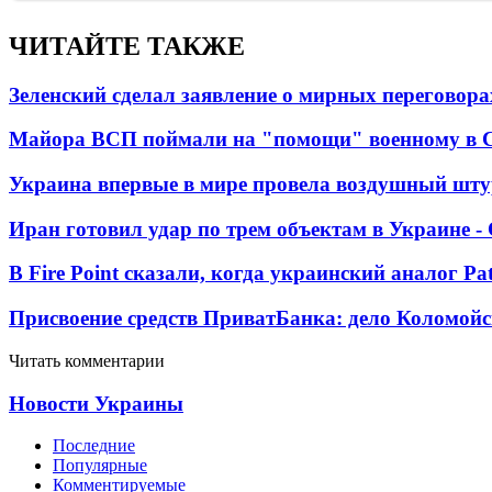
ЧИТАЙТЕ ТАКЖЕ
Зеленский сделал заявление о мирных переговора
Майора ВСП поймали на "помощи" военному в
Украина впервые в мире провела воздушный шту
Иран готовил удар по трем объектам в Украине 
В Fire Point сказали, когда украинский аналог Pa
Присвоение средств ПриватБанка: дело Коломойс
Читать комментарии
Новости Украины
Последние
Популярные
Комментируемые