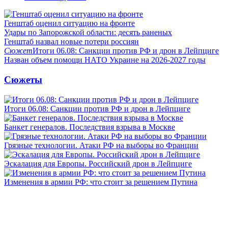
Генштаб оценил ситуацию на фронте
Удары по Запорожской области: десять раненых
Генштаб назвал новые потери россиян
Сюжет
Итоги 06.08: Санкции против РФ и дрон в Лейпциге
Назван объем помощи НАТО Украине на 2026-2027 годы
Сюжеты
Итоги 06.08: Санкции против РФ и дрон в Лейпциге
Банкет генералов. Последствия взрыва в Москве
Грязные технологии. Атаки РФ на выборы во Франции
Эскалация для Европы. Российский дрон в Лейпциге
Изменения в армии РФ: что стоит за решением Путина