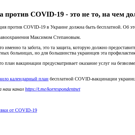
 против COVID-19 - это не то, на чем до
ция против COVID-19 в Украине должна быть бесплатной. Об э
здравоохранения Максимом Степановым.
 именно та забота, это та защита, которую должно предоставит
астных больницах, но для большинства украинцев эта профилактик
то план вакцинации предусматривает оказание услуг на безвозм
вило календарный план
бесплатной COVID-вакцинации украин
а наш канал
https://t.me/korrespondentnet
ивки от COVID-19