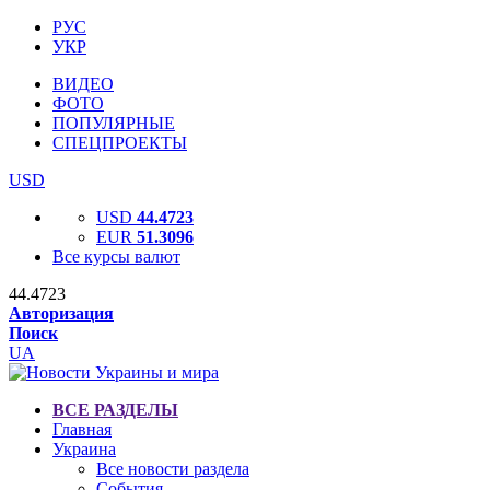
РУС
УКР
ВИДЕО
ФОТО
ПОПУЛЯРНЫЕ
СПЕЦПРОЕКТЫ
USD
USD
44.4723
EUR
51.3096
Все курсы валют
44.4723
Авторизация
Поиск
UA
ВСЕ РАЗДЕЛЫ
Главная
Украина
Все новости раздела
События