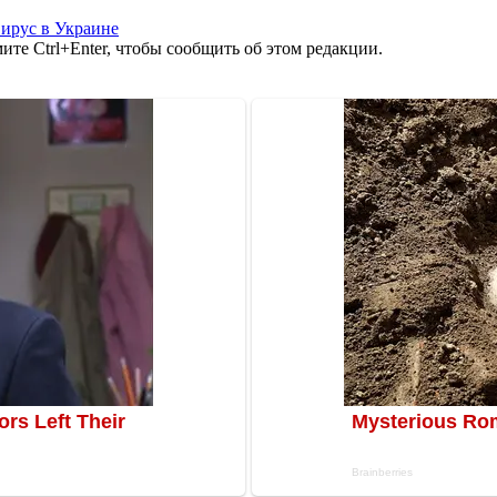
ирус в Украине
те Ctrl+Enter, чтобы сообщить об этом редакции.