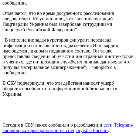
сообщении.
Отмечается, что во время досудебного расследования
следователи СБУ установили, что "военнослужащий
Нацгвардии Украины был завербован сотрудниками
спецслужб Российской Федерации".
"В исполнение задач кураторов фигурант передавал
информацию о дислокации подразделения Нацгвардии,
имеющемся личном и подвижном составе. Он также
предоставлял сведения об участии иностранных инструкторов
в учениях, где он проходил службу, их личные данные, за что
получал материальное вознаграждение", - говорится в
сообщении.
В СБУ подчеркнули, что эти действия наносят ущерб
обороноспособности и информационной безопасности
Украины.
Сегодня в СБУ также сообщили о разоблачении
сети Telegram-
каналов, которые работали на спецслужбы России
.