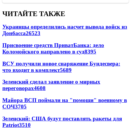
ЧИТАЙТЕ ТАКЖЕ
Украинцы определились насчет вывода войск из
Донбасса
26523
Присвоение средств ПриватБанка: дело
Коломойского направлено в суд
8395
ВСУ получили новое снаряжение Бундесвера:
что входит в комплект
5689
Зеленский сделал заявление о мирных
переговорах
4608
Майора ВСП поймали на "помощи" военному в
СОЧ
3705
Зеленский: США будут поставлять ракеты для
Patriot
3510