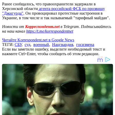
Ранее сообщалось, что правоохранители задержали в
Херсонской области
агента российской ФСБ по прозвищу
"Джигурда"
. Он провоцировал протестные настроения в
Украине, в том числе и так называемый "тарифный майдан".
Новости от
Корреспондент.net
в Telegram. Подписывайтесь
на наш канал
https://t.me/korrespondentnet
Читайте Korrespondent.net в Google News
ТЕГИ:
СБУ
,
суд
,
военный
,
Нацгвардия
,
госизмена
Если вы заметили ошибку, выделите необходимый текст и
нажмите Ctrl+Enter, чтобы сообщить об этом редакции.