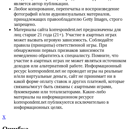
является автор публикации.
Любое копирование, перепечатка и воспроизведение
фотографий и/или аудиовизуальных материалов,
принадлежащих правообладателю Getty Images, строго
запрещено.
Материалы сайта korrespondent.net предназначены для
лиц старше 21 года (21+). Участие в азартных играх
может вызвать игровую зависимость. Соблюдайте
правила (принципы) ответственной игры. При
обнаружении первых признаков зависимости
немедленно обратитесь к специалисту. Помните, что
участие в азартных играх не может являться источником
доходов или альтернативой работе. Информационный
ресурс korrespondent.net не проводит игры на реальные
и/или виртуальные деньги, сайт не принимает ни в
какой форме оплату ставок и других платежей, которые
связаны/могут быть связаны с азартными играми,
букмекерами или тотализаторами. Какие-либо
материалы на информационном ресурсе
korrespondent.net публикуются исключительно в
информационных целях.
X