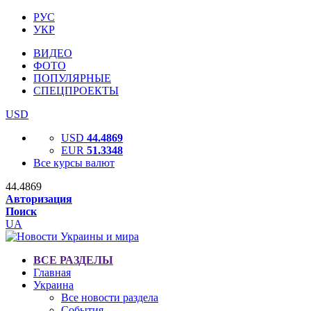
РУС
УКР
ВИДЕО
ФОТО
ПОПУЛЯРНЫЕ
СПЕЦПРОЕКТЫ
USD
USD
44.4869
EUR
51.3348
Все курсы валют
44.4869
Авторизация
Поиск
UA
ВСЕ РАЗДЕЛЫ
Главная
Украина
Все новости раздела
События