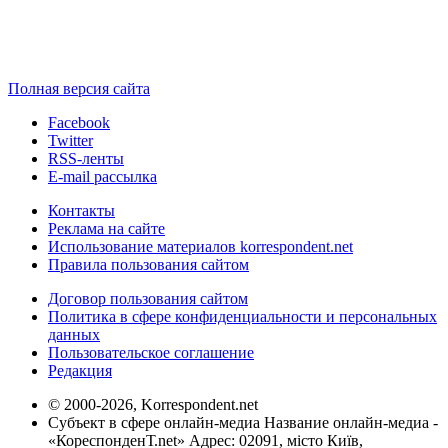
Полная версия сайта
Facebook
Twitter
RSS-ленты
E-mail рассылка
Контакты
Реклама на сайте
Использование материалов korrespondent.net
Правила пользования сайтом
Договор пользования сайтом
Политика в сфере конфиденциальности и персональных
данных
Пользовательское соглашение
Редакция
© 2000-2026, Korrespondent.net
Субъект в сфере онлайн-медиа Название онлайн-медиа -
«КореспонденТ.net» Адрес: 02091, місто Київ,