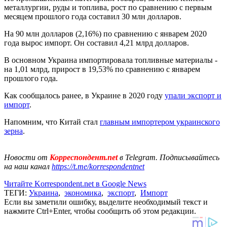
металлургии, руды и топлива, рост по сравнению с первым
месяцем прошлого года составил 30 млн долларов.
На 90 млн долларов (2,16%) по сравнению с январем 2020
года вырос импорт. Он составил 4,21 млрд долларов.
В основном Украина импортировала топливные материалы -
на 1,01 млрд, прирост в 19,53% по сравнению с январем
прошлого года.
Как сообщалось ранее, в Украине в 2020 году
упали экспорт и
импорт
.
Напомним, что Китай стал
главным импортером украинского
зерна
.
Новости от
Корреспондент.net
в Telegram. Подписывайтесь
на наш канал
https://t.me/korrespondentnet
Читайте Korrespondent.net в Google News
ТЕГИ:
Украина
,
экономика
,
экспорт
,
Импорт
Если вы заметили ошибку, выделите необходимый текст и
нажмите Ctrl+Enter, чтобы сообщить об этом редакции.