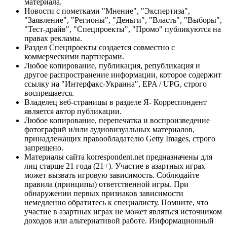
материала.
Новости с пометками "Мнение", "Экспертиза",
"Заявление", "Регионы", "Деньги", "Власть", "Выборы",
"Тест-драйв", "Спецпроекты", "Промо" публикуются на
правах рекламы.
Раздел Спецпроекты создается совместно с
коммерческими партнерами.
Любое копирование, публикация, републикация и
другое распространение информации, которое содержит
ссылку на "Интерфакс-Украина", EPA / UPG, строго
воспрещается.
Владелец веб-страницы в разделе Я- Корреспондент
является автор публикации.
Любое копирование, перепечатка и воспроизведение
фотографий и/или аудиовизуальных материалов,
принадлежащих правообладателю Getty Images, строго
запрещено.
Материалы сайта korrespondent.net предназначены для
лиц старше 21 года (21+). Участие в азартных играх
может вызвать игровую зависимость. Соблюдайте
правила (принципы) ответственной игры. При
обнаружении первых признаков зависимости
немедленно обратитесь к специалисту. Помните, что
участие в азартных играх не может являться источником
доходов или альтернативой работе. Информационный