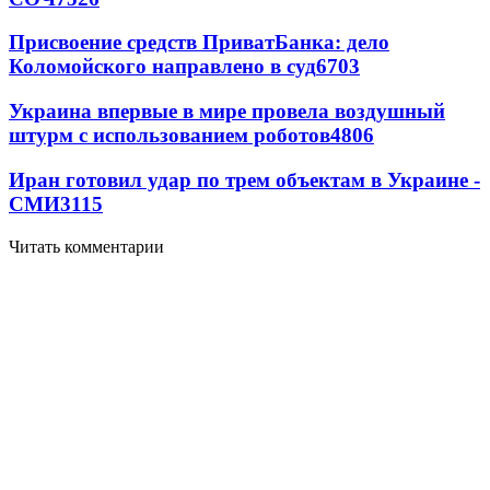
Присвоение средств ПриватБанка: дело
Коломойского направлено в суд
6703
Украина впервые в мире провела воздушный
штурм с использованием роботов
4806
Иран готовил удар по трем объектам в Украине -
СМИ
3115
Читать комментарии