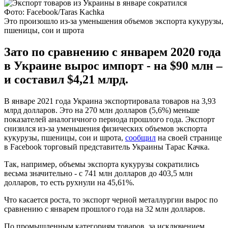
Фото: Facebook/Taras Kachka
Это произошло из-за уменьшения объемов экспорта кукурузы,
пшеницы, сои и шрота
Зато по сравнению с январем 2020 года
в Украине вырос импорт - на $90 млн –
и составил $4,21 млрд.
В январе 2021 года Украина экспортировала товаров на 3,93
млрд долларов. Это на 270 млн долларов (5,6%) меньше
показателей аналогичного периода прошлого года. Экспорт
снизился из-за уменьшения физических объемов экспорта
кукурузы, пшеницы, сои и шрота,
сообщил
на своей странице
в Facebook торговый представитель Украины Тарас Качка.
Так, например, объемы экспорта кукурузы сократились
весьма значительно - с 741 млн долларов до 403,5 млн
долларов, то есть рухнули на 45,61%.
Что касается роста, то экспорт черной металлургии вырос по
сравнению с январем прошлого года на 32 млн долларов.
По промышленным категориям товаров, за исключением