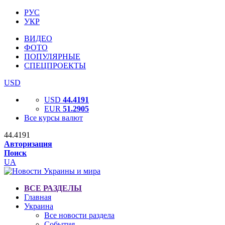
РУС
УКР
ВИДЕО
ФОТО
ПОПУЛЯРНЫЕ
СПЕЦПРОЕКТЫ
USD
USD
44.4191
EUR
51.2905
Все курсы валют
44.4191
Авторизация
Поиск
UA
ВСЕ РАЗДЕЛЫ
Главная
Украина
Все новости раздела
События