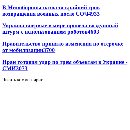
В Минобороны назвали крайний срок
возвращения военных после СОЧ
4933
Украина впервые в мире провела воздушный
штурм с использованием роботов
4603
Правительство приняло изменения по отсрочке
от мобилизации
3700
Иран готовил удар по трем объектам в Украине -
СМИ
3073
Читать комментарии