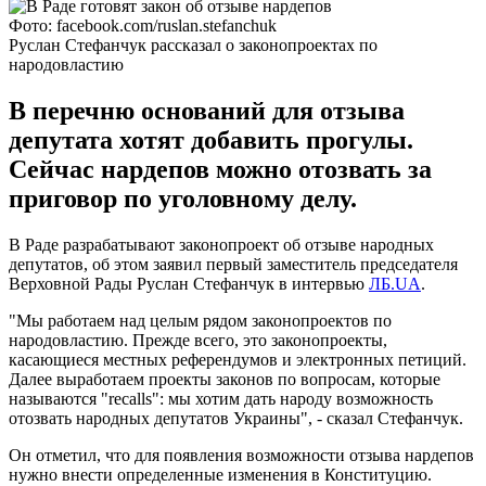
Фото: facebook.com/ruslan.stefanchuk
Руслан Стефанчук рассказал о законопроектах по
народовластию
В перечню оснований для отзыва
депутата хотят добавить прогулы.
Сейчас нардепов можно отозвать за
приговор по уголовному делу.
В Раде разрабатывают законопроект об отзыве народных
депутатов, об этом заявил первый заместитель председателя
Верховной Рады Руслан Стефанчук в интервью
ЛБ.UA
.
"Мы работаем над целым рядом законопроектов по
народовластию. Прежде всего, это законопроекты,
касающиеся местных референдумов и электронных петиций.
Далее выработаем проекты законов по вопросам, которые
называются "recalls": мы хотим дать народу возможность
отозвать народных депутатов Украины", - сказал Стефанчук.
Он отметил, что для появления возможности отзыва нардепов
нужно внести определенные изменения в Конституцию.