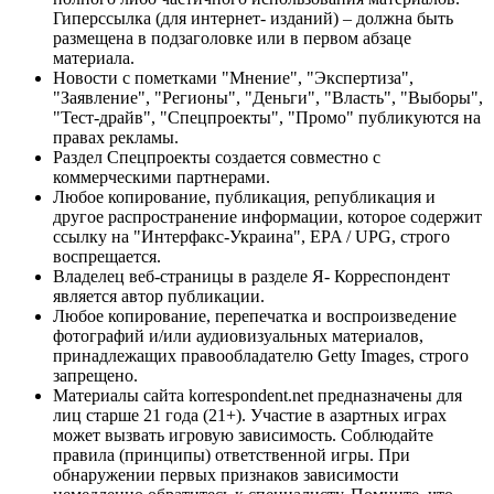
Гиперссылка (для интернет- изданий) – должна быть
размещена в подзаголовке или в первом абзаце
материала.
Новости с пометками "Мнение", "Экспертиза",
"Заявление", "Регионы", "Деньги", "Власть", "Выборы",
"Тест-драйв", "Спецпроекты", "Промо" публикуются на
правах рекламы.
Раздел Спецпроекты создается совместно с
коммерческими партнерами.
Любое копирование, публикация, републикация и
другое распространение информации, которое содержит
ссылку на "Интерфакс-Украина", EPA / UPG, строго
воспрещается.
Владелец веб-страницы в разделе Я- Корреспондент
является автор публикации.
Любое копирование, перепечатка и воспроизведение
фотографий и/или аудиовизуальных материалов,
принадлежащих правообладателю Getty Images, строго
запрещено.
Материалы сайта korrespondent.net предназначены для
лиц старше 21 года (21+). Участие в азартных играх
может вызвать игровую зависимость. Соблюдайте
правила (принципы) ответственной игры. При
обнаружении первых признаков зависимости