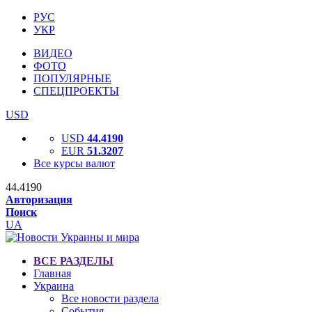
РУС
УКР
ВИДЕО
ФОТО
ПОПУЛЯРНЫЕ
СПЕЦПРОЕКТЫ
USD
USD
44.4190
EUR
51.3207
Все курсы валют
44.4190
Авторизация
Поиск
UA
ВСЕ РАЗДЕЛЫ
Главная
Украина
Все новости раздела
События