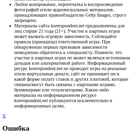
Любое копирование, перепечатка и воспроизведение
фотографий и/или аудиовизуальных материалов,
принадлежащих правообладателю Getty Images, строго
запрещено.
Материалы сайта korrespondent.net предназначены для
лиц старше 21 года (21+). Участие в азартных играх
может вызвать игровую зависимость. Соблюдайте
правила (принципы) ответственной игры. При
обнаружении первых признаков зависимости
немедленно обратитесь к специалисту. Помните, что
участие в азартных играх не может являться источником
доходов или альтернативой работе. Информационный
ресурс korrespondent.net не проводит игры на реальные
и/или виртуальные деньги, сайт не принимает ни в
какой форме оплату ставок и других платежей, которые
связаны/могут быть связаны с азартными играми,
букмекерами или тотализаторами. Какие-либо
материалы на информационном ресурсе
korrespondent.net публикуются исключительно в
информационных целях.
X
Ошибка