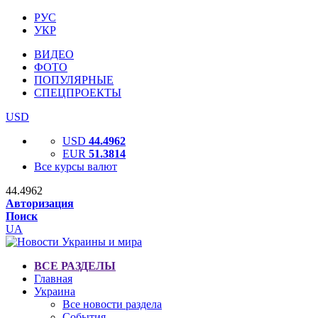
РУС
УКР
ВИДЕО
ФОТО
ПОПУЛЯРНЫЕ
СПЕЦПРОЕКТЫ
USD
USD
44.4962
EUR
51.3814
Все курсы валют
44.4962
Авторизация
Поиск
UA
ВСЕ РАЗДЕЛЫ
Главная
Украина
Все новости раздела
События