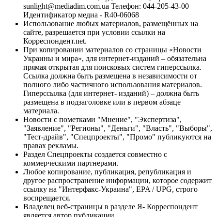
sunlight@mediadim.com.ua
Телефон: 044-205-43-00
Идентификатор медиа - R40-06068
Использование любых материалов, размещённых на
сайте, разрешается при условии ссылки на
Корреспондент.net.
При копировании материалов со страницы «Новости
Украины и мира», для интернет-изданий – обязательна
прямая открытая для поисковых систем гиперссылка.
Ссылка должна быть размещена в независимости от
полного либо частичного использования материалов.
Гиперссылка (для интернет- изданий) – должна быть
размещена в подзаголовке или в первом абзаце
материала.
Новости с пометками "Мнение", "Экспертиза",
"Заявление", "Регионы", "Деньги", "Власть", "Выборы",
"Тест-драйв", "Спецпроекты", "Промо" публикуются на
правах рекламы.
Раздел Спецпроекты создается совместно с
коммерческими партнерами.
Любое копирование, публикация, републикация и
другое распространение информации, которое содержит
ссылку на "Интерфакс-Украина", EPA / UPG, строго
воспрещается.
Владелец веб-страницы в разделе Я- Корреспондент
является автор публикации.