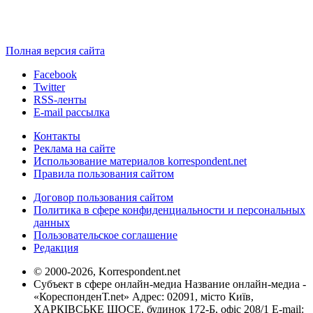
Полная версия сайта
Facebook
Twitter
RSS-ленты
E-mail рассылка
Контакты
Реклама на сайте
Использование материалов korrespondent.net
Правила пользования сайтом
Договор пользования сайтом
Политика в сфере конфиденциальности и персональных
данных
Пользовательское соглашение
Редакция
© 2000-2026, Korrespondent.net
Субъект в сфере онлайн-медиа Название онлайн-медиа -
«КореспонденТ.net» Адрес: 02091, місто Київ,
ХАРКІВСЬКЕ ШОСЕ, будинок 172-Б, офіс 208/1 E-mail: