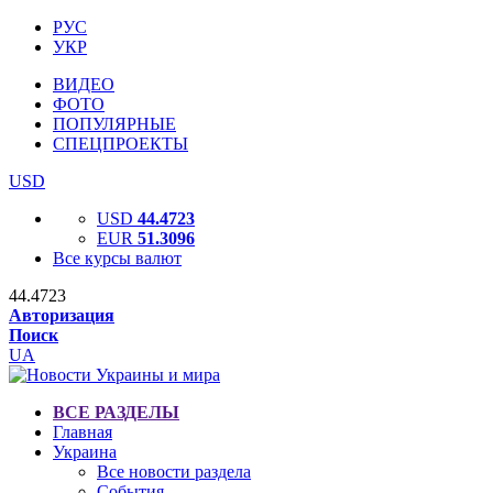
РУС
УКР
ВИДЕО
ФОТО
ПОПУЛЯРНЫЕ
СПЕЦПРОЕКТЫ
USD
USD
44.4723
EUR
51.3096
Все курсы валют
44.4723
Авторизация
Поиск
UA
ВСЕ РАЗДЕЛЫ
Главная
Украина
Все новости раздела
События