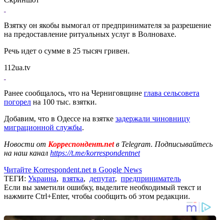
Взятку он якобы вымогал от предпринимателя за разрешение
на предоставление ритуальных услуг в Волновахе.
Речь идет о сумме в 25 тысяч гривен.
112ua.tv
Ранее сообщалось, что на Черниговщине
глава сельсовета
погорел
на 100 тыс. взятки.
Добавим, что в Одессе на взятке
задержали чиновницу
миграционной службы
.
Новости от
Корреспондент.net
в Telegram. Подписывайтесь
на наш канал
https://t.me/korrespondentnet
Читайте Korrespondent.net в Google News
ТЕГИ:
Украина
,
взятка
,
депутат
,
предприниматель
Если вы заметили ошибку, выделите необходимый текст и
нажмите Ctrl+Enter, чтобы сообщить об этом редакции.