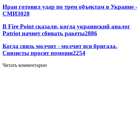
Иран готовил удар по трем объектам в Украине -
СМИ
3028
В Fire Point сказали, когда украинский аналог
Patriot начнет сбивать ракеты
2886
Когда связь молчит - молчит вся бригада.
Связисты просят помощи
2254
Читать комментарии