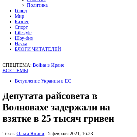
Политика
Город
Мир
Бизнес
Спорт
Lifestyle
Шоу-биз
Наука
БЛОГИ ЧИТАТЕЛЕЙ
СПЕЦТЕМА:
Война в Иране
ВСЕ ТЕМЫ
Вступление Украины в ЕС
Депутата райсовета в
Волновахе задержали на
взятке в 25 тысяч гривен
Текст:
Ольга Яниви
, 5 февраля 2021, 16:23