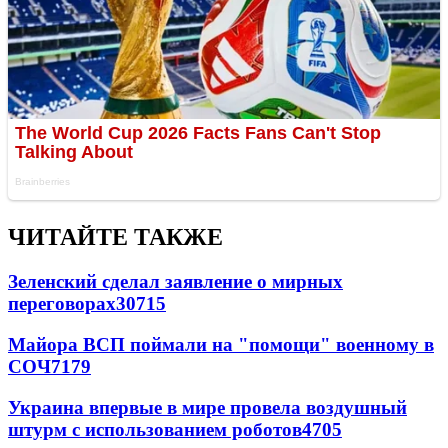
ЧИТАЙТЕ ТАКЖЕ
Зеленский сделал заявление о мирных
переговорах
30715
Майора ВСП поймали на "помощи" военному в
СОЧ
7179
Украина впервые в мире провела воздушный
штурм с использованием роботов
4705