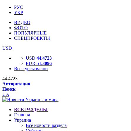
РУС
УКР
ВИДЕО
ФОТО
ПОПУЛЯРНЫЕ
СПЕЦПРОЕКТЫ
USD
USD
44.4723
EUR
51.3096
Все курсы валют
44.4723
Авторизация
Поиск
UA
ВСЕ РАЗДЕЛЫ
Главная
Украина
Все новости раздела
События