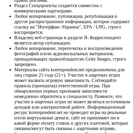
правах рекламы.
Раздел Спецпроекты создается совместно с
коммерческими партнерами.
Любое копирование, публикация, републикация и
другое распространение информации, которое содержит
ссылку на "Интерфакс-Украина", EPA / UPG, строго
воспрещается.
Владелец веб-страницы в разделе Я- Корреспондент
является автор публикации.
Любое копирование, перепечатка и воспроизведение
фотографий и/или аудиовизуальных материалов,
принадлежащих правообладателю Getty Images, строго
запрещено.
Материалы сайта korrespondent.net предназначены для
лиц старше 21 года (21+). Участие в азартных играх
может вызвать игровую зависимость. Соблюдайте
правила (принципы) ответственной игры. При
обнаружении первых признаков зависимости
немедленно обратитесь к специалисту. Помните, что
участие в азартных играх не может являться источником
доходов или альтернативой работе. Информационный
ресурс korrespondent.net не проводит игры на реальные
и/или виртуальные деньги, сайт не принимает ни в
какой форме оплату ставок и других платежей, которые
связаны/могут быть связаны с азартными играми,