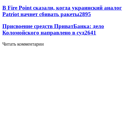
В Fire Point сказали, когда украинский аналог
Patriot начнет сбивать ракеты
2895
Присвоение средств ПриватБанка: дело
Коломойского направлено в суд
2641
Читать комментарии