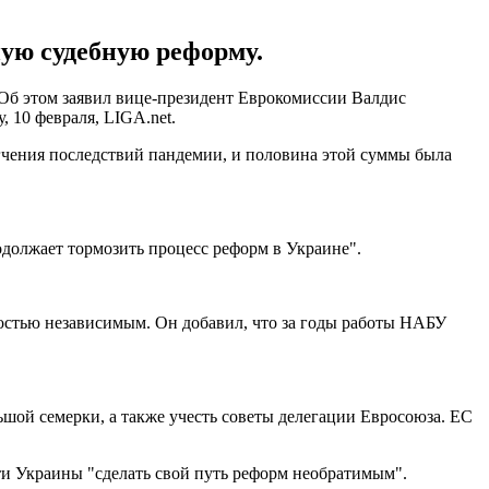
ую судебную реформу.
 Об этом заявил вице-президент Еврокомиссии Валдис
 10 февраля, LIGA.net.
гчения последствий пандемии, и половина этой суммы была
родолжает тормозить процесс реформ в Украине".
стью независимым. Он добавил, что за годы работы НАБУ
ьшой семерки, а также учесть советы делегации Евросоюза. ЕС
ти Украины "сделать свой путь реформ необратимым".