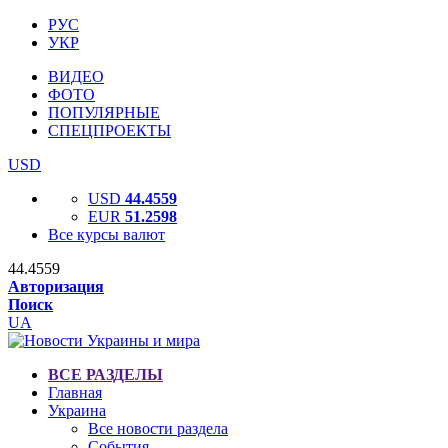
РУС
УКР
ВИДЕО
ФОТО
ПОПУЛЯРНЫЕ
СПЕЦПРОЕКТЫ
USD
USD
44.4559
EUR
51.2598
Все курсы валют
44.4559
Авторизация
Поиск
UA
ВСЕ РАЗДЕЛЫ
Главная
Украина
Все новости раздела
События