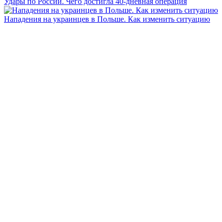
Удары по России. Чего достигла 40-дневная операция
Нападения на украинцев в Польше. Как изменить ситуацию