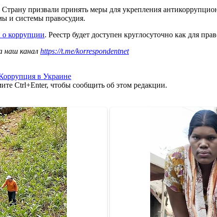
. Страну призвали принять меры для укрепления антикоррупцион
ы и системы правосудия.
й о коррупции
. Реестр будет доступен круглосуточно как для пр
а наш канал
https://t.me/korrespondentnet
Коррупция в Украине
те Ctrl+Enter, чтобы сообщить об этом редакции.