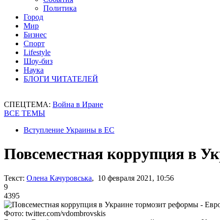
Политика
Город
Мир
Бизнес
Спорт
Lifestyle
Шоу-биз
Наука
БЛОГИ ЧИТАТЕЛЕЙ
СПЕЦТЕМА:
Война в Иране
ВСЕ ТЕМЫ
Вступление Украины в ЕС
Повсеместная коррупция в У
Текст:
Олена Качуровська
, 10 февраля 2021, 10:56
9
4395
Фото: twitter.com/vdombrovskis