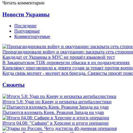
Читать комментарии
Новости Украины
Последние
Популярные
Комментируемые
Пропагандировали войну и оккупацию: раскрыта сеть сторонн
Кандидат от Украины в МУС не прошёл языковой тест
В Закарпатском ТЦК опровергли обыски в их подразделениях
Киевлянку приговорили к девяти годам за теракт против военн
Когда связь молчит - молчит вся бригада. Связисты просят по
Сюжеты
Итоги 5.8: Удар по Киеву и нехватка антибаллистики
Пытаются взломать Киев. Реакция Запада на удар
Итоги 04.08: "Сафари" в Херсоне и итоги операции