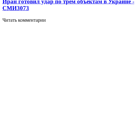
Иран готовил удар по трем объектам в Украине -
СМИ
3073
Читать комментарии