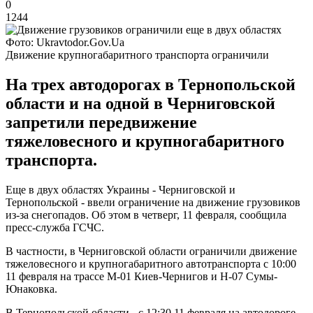
0
1244
Фото: Ukravtodor.Gov.Ua
Движение крупногабаритного транспорта ограничили
На трех автодорогах в Тернопольской
области и на одной в Черниговской
запретили передвижение
тяжеловесного и крупногабаритного
транспорта.
Еще в двух областях Украины - Черниговской и
Тернопольской - ввели ограничение на движение грузовиков
из-за снегопадов. Об этом в четверг, 11 февраля, сообщила
пресс-служба ГСЧС.
В частности, в Черниговской области ограничили движение
тяжеловесного и крупногабаритного автотранспорта с 10:00
11 февраля на трассе М-01 Киев-Чернигов и Н-07 Сумы-
Юнаковка.
В Тернопольской области - с 12:30 11 февраля на автодороге