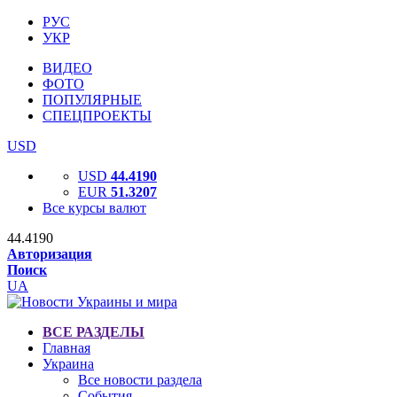
РУС
УКР
ВИДЕО
ФОТО
ПОПУЛЯРНЫЕ
СПЕЦПРОЕКТЫ
USD
USD
44.4190
EUR
51.3207
Все курсы валют
44.4190
Авторизация
Поиск
UA
ВСЕ РАЗДЕЛЫ
Главная
Украина
Все новости раздела
События