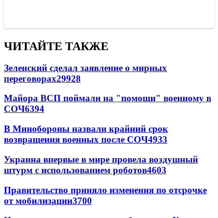
ЧИТАЙТЕ ТАКЖЕ
Зеленский сделал заявление о мирных
переговорах
29928
Майора ВСП поймали на "помощи" военному в
СОЧ
6394
В Минобороны назвали крайний срок
возвращения военных после СОЧ
4933
Украина впервые в мире провела воздушный
штурм с использованием роботов
4603
Правительство приняло изменения по отсрочке
от мобилизации
3700