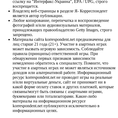
ссылку на "Интерфакс-Украина", EPA / UPG, строго
воспрещается.
Владелец веб-страницы в разделе Я- Корреспондент
является автор публикации.
Любое копирование, перепечатка и воспроизведение
фотографий и/или аудиовизуальных материалов,
принадлежащих правообладателю Getty Images, строго
запрещено.
Материалы сайта korrespondent.net предназначены для
лиц старше 21 года (21+). Участие в азартных играх
может вызвать игровую зависимость. Соблюдайте
правила (принципы) ответственной игры. При
обнаружении первых признаков зависимости
немедленно обратитесь к специалисту. Помните, что
участие в азартных играх не может являться источником
доходов или альтернативой работе. Информационный
ресурс korrespondent.net не проводит игры на реальные
и/или виртуальные деньги, сайт не принимает ни в
какой форме оплату ставок и других платежей, которые
связаны/могут быть связаны с азартными играми,
букмекерами или тотализаторами. Какие-либо
материалы на информационном ресурсе
korrespondent.net публикуются исключительно в
информационных целях.