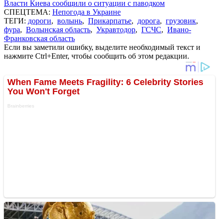
Власти Киева сообщили о ситуации с паводком
СПЕЦТЕМА:
Непогода в Украине
ТЕГИ:
дороги
,
волынь
,
Прикарпатье
,
дорога
,
грузовик
,
фура
,
Волынская область
,
Укравтодор
,
ГСЧС
,
Ивано-
Франковская область
Если вы заметили ошибку, выделите необходимый текст и
нажмите Ctrl+Enter, чтобы сообщить об этом редакции.