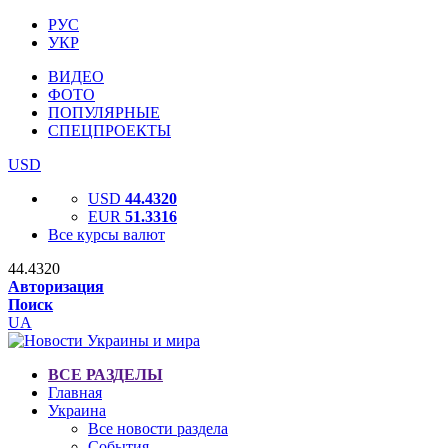
РУС
УКР
ВИДЕО
ФОТО
ПОПУЛЯРНЫЕ
СПЕЦПРОЕКТЫ
USD
USD
44.4320
EUR
51.3316
Все курсы валют
44.4320
Авторизация
Поиск
UA
ВСЕ РАЗДЕЛЫ
Главная
Украина
Все новости раздела
События