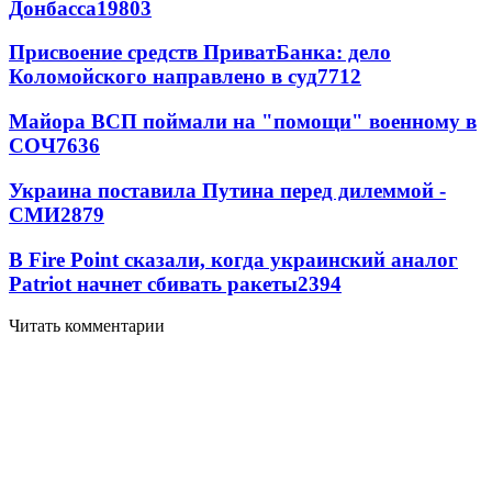
Донбасса
19803
Присвоение средств ПриватБанка: дело
Коломойского направлено в суд
7712
Майора ВСП поймали на "помощи" военному в
СОЧ
7636
Украина поставила Путина перед дилеммой -
СМИ
2879
В Fire Point сказали, когда украинский аналог
Patriot начнет сбивать ракеты
2394
Читать комментарии