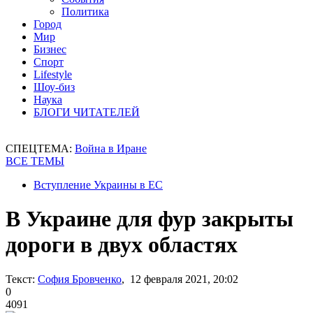
Политика
Город
Мир
Бизнес
Спорт
Lifestyle
Шоу-биз
Наука
БЛОГИ ЧИТАТЕЛЕЙ
СПЕЦТЕМА:
Война в Иране
ВСЕ ТЕМЫ
Вступление Украины в ЕС
В Украине для фур закрыты
дороги в двух областях
Текст:
София Бровченко
, 12 февраля 2021, 20:02
0
4091