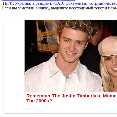
ТЕГИ:
Украина
,
президент
,
ОАЭ
,
документы
,
сотрудничеств
Если вы заметили ошибку, выделите необходимый текст и нажми