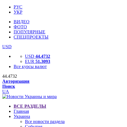
РУС
УКР
ВИДЕО
ФОТО
ПОПУЛЯРНЫЕ
СПЕЦПРОЕКТЫ
USD
USD
44.4732
EUR
51.3093
Все курсы валют
44.4732
Авторизация
Поиск
UA
ВСЕ РАЗДЕЛЫ
Главная
Украина
Все новости раздела
События