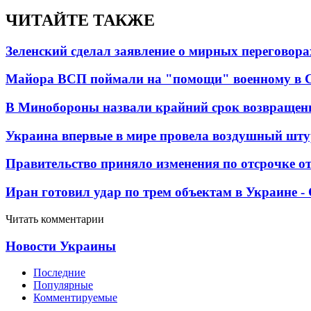
ЧИТАЙТЕ ТАКЖЕ
Зеленский сделал заявление о мирных переговора
Майора ВСП поймали на "помощи" военному в
В Минобороны назвали крайний срок возвращен
Украина впервые в мире провела воздушный шту
Правительство приняло изменения по отсрочке о
Иран готовил удар по трем объектам в Украине 
Читать комментарии
Новости Украины
Последние
Популярные
Комментируемые