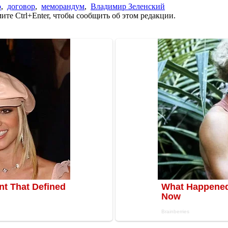
о
,
договор
,
меморандум
,
Владимир Зеленский
те Ctrl+Enter, чтобы сообщить об этом редакции.