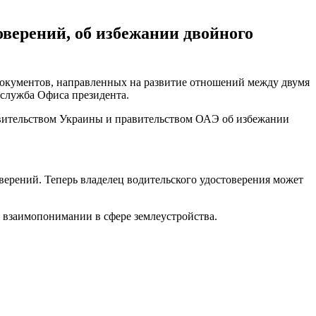
верений, об избежании двойного
окументов, направленных на развитие отношений между двумя
служба Офиса президента.
вительством Украины и правительством ОАЭ об избежании
ений. Теперь владелец водительского удостоверения может
 взаимопонимании в сфере землеустройства.