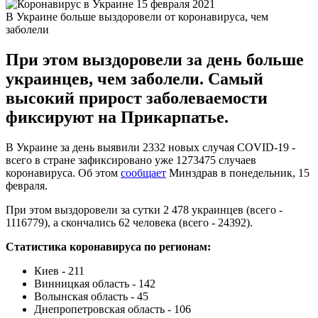
В Украине больше выздоровели от коронавируса, чем
заболели
При этом выздоровели за день больше
украинцев, чем заболели. Самый
высокий прирост заболеваемости
фиксируют на Прикарпатье.
В Украине за день выявили 2332 новых случая COVID-19 -
всего в стране зафиксировано уже 1273475 случаев
коронавируса. Об этом
сообщает
Минздрав в понедельник, 15
февраля.
При этом выздоровели за сутки 2 478 украинцев (всего -
1116779), а скончались 62 человека (всего - 24392).
Статистика коронавируса по регионам:
Киев - 211
Винницкая область - 142
Волынская область - 45
Днепропетровская область - 106