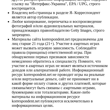
ссылку на "Интерфакс-Украина", EPA / UPG, строго
воспрещается.
Владелец веб-страницы в разделе Я- Корреспондент
является автор публикации.
Любое копирование, перепечатка и воспроизведение
фотографий и/или аудиовизуальных материалов,
принадлежащих правообладателю Getty Images, строго
запрещено.
Материалы сайта korrespondent.net предназначены для
лиц старше 21 года (21+). Участие в азартных играх
может вызвать игровую зависимость. Соблюдайте
правила (принципы) ответственной игры. При
обнаружении первых признаков зависимости
немедленно обратитесь к специалисту. Помните, что
участие в азартных играх не может являться источником
доходов или альтернативой работе. Информационный
ресурс korrespondent.net не проводит игры на реальные
и/или виртуальные деньги, сайт не принимает ни в
какой форме оплату ставок и других платежей, которые
связаны/могут быть связаны с азартными играми,
букмекерами или тотализаторами. Какие-либо
материалы на информационном ресурсе
korrespondent.net публикуются исключительно в
информационных целях.