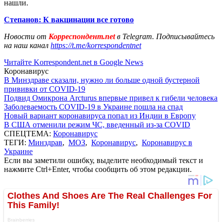
нашли.
Степанов: К вакцинации все готово
Новости от
Корреспондент.net
в Telegram. Подписывайтесь
на наш канал
https://t.me/korrespondentnet
Читайте Korrespondent.net в Google News
Коронавирус
В Минздраве сказали, нужно ли больше одной бустерной
прививки от COVID-19
Подвид Омикрона Arcturus впервые привел к гибели человека
Заболеваемость COVID-19 в Украине пошла на спад
Новый вариант коронавируса попал из Индии в Европу
В США отменили режим ЧС, введенный из-за COVID
СПЕЦТЕМА:
Коронавирус
ТЕГИ:
Минздрав
,
МОЗ
,
Коронавирус
,
Коронавирус в
Украине
Если вы заметили ошибку, выделите необходимый текст и
нажмите Ctrl+Enter, чтобы сообщить об этом редакции.