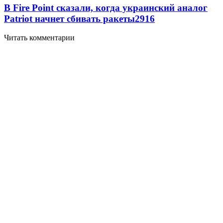
В Fire Point сказали, когда украинский аналог
Patriot начнет сбивать ракеты
2916
Читать комментарии