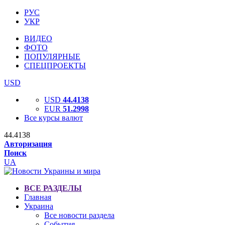
РУС
УКР
ВИДЕО
ФОТО
ПОПУЛЯРНЫЕ
СПЕЦПРОЕКТЫ
USD
USD
44.4138
EUR
51.2998
Все курсы валют
44.4138
Авторизация
Поиск
UA
ВСЕ РАЗДЕЛЫ
Главная
Украина
Все новости раздела
События