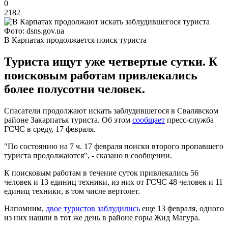
0
2182
Фото: dsns.gov.ua
В Карпатах продолжается поиск туриста
Туриста ищут уже четвертые сутки. К
поисковым работам привлекались
более полусотни человек.
Спасатели продолжают искать заблудившегося в Свалявском
районе Закарпатья туриста. Об этом
сообщает
пресс-служба
ГСЧС в среду, 17 февраля.
"По состоянию на 7 ч. 17 февраля поиски второго пропавшего
туриста продолжаются", - сказано в сообщении.
К поисковым работам в течение суток привлекались 56
человек и 13 единиц техники, из них от ГСЧС 48 человек и 11
единиц техники, в том числе вертолет.
Напомним,
двое туристов заблудились
еще 13 февраля, одного
из них нашли в тот же день в районе горы Жид Магура.