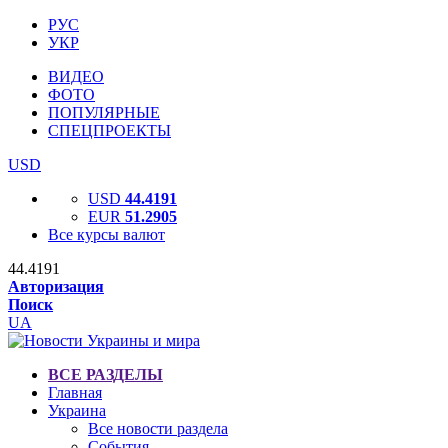
РУС
УКР
ВИДЕО
ФОТО
ПОПУЛЯРНЫЕ
СПЕЦПРОЕКТЫ
USD
USD
44.4191
EUR
51.2905
Все курсы валют
44.4191
Авторизация
Поиск
UA
ВСЕ РАЗДЕЛЫ
Главная
Украина
Все новости раздела
События