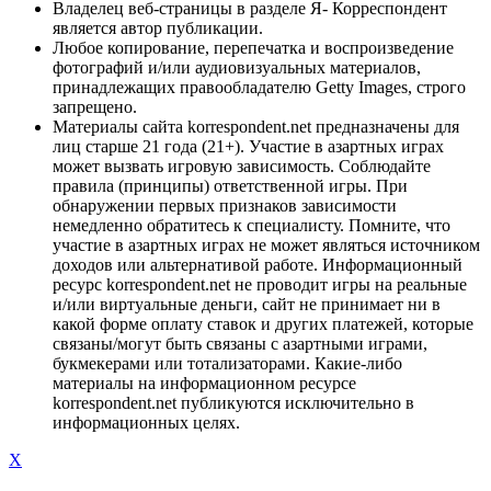
Владелец веб-страницы в разделе Я- Корреспондент
является автор публикации.
Любое копирование, перепечатка и воспроизведение
фотографий и/или аудиовизуальных материалов,
принадлежащих правообладателю Getty Images, строго
запрещено.
Материалы сайта korrespondent.net предназначены для
лиц старше 21 года (21+). Участие в азартных играх
может вызвать игровую зависимость. Соблюдайте
правила (принципы) ответственной игры. При
обнаружении первых признаков зависимости
немедленно обратитесь к специалисту. Помните, что
участие в азартных играх не может являться источником
доходов или альтернативой работе. Информационный
ресурс korrespondent.net не проводит игры на реальные
и/или виртуальные деньги, сайт не принимает ни в
какой форме оплату ставок и других платежей, которые
связаны/могут быть связаны с азартными играми,
букмекерами или тотализаторами. Какие-либо
материалы на информационном ресурсе
korrespondent.net публикуются исключительно в
информационных целях.
X