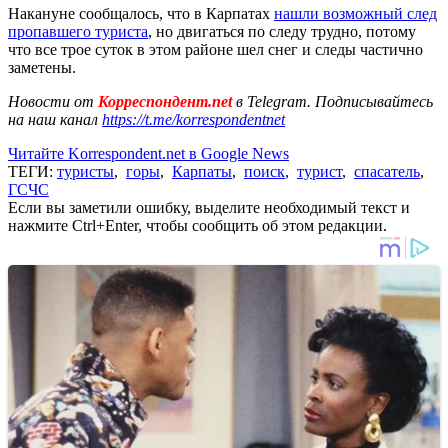
Накануне сообщалось, что в Карпатах
нашли возможный след
пропавшего туриста
, но двигаться по следу трудно, потому
что все трое суток в этом районе шел снег и следы частично
заметены.
Новости от
Корреспондент.net
в Telegram. Подписывайтесь
на наш канал
https://t.me/korrespondentnet
Читайте Korrespondent.net в Google News
ТЕГИ:
туристы
,
горы
,
Карпаты
,
поиск
,
турист
,
спасатель
,
ГСЧС
Если вы заметили ошибку, выделите необходимый текст и
нажмите Ctrl+Enter, чтобы сообщить об этом редакции.