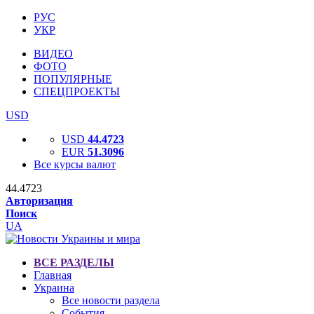
РУС
УКР
ВИДЕО
ФОТО
ПОПУЛЯРНЫЕ
СПЕЦПРОЕКТЫ
USD
USD
44.4723
EUR
51.3096
Все курсы валют
44.4723
Авторизация
Поиск
UA
ВСЕ РАЗДЕЛЫ
Главная
Украина
Все новости раздела
События