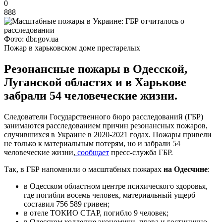
0
888
Фото: dbr.gov.ua
Пожар в харьковском доме престарелых
Резонансные пожары в Одесской,
Луганской областях и в Харькове
забрали 54 человеческие жизни.
Следователи Государственного бюро расследований (ГБР)
занимаются расследованием причин резонансных пожаров,
случившихся в Украине в 2020-2021 годах. Пожары привели
не только к материальным потерям, но и забрали 54
человеческие жизни,
сообщает
пресс-служба ГБР.
Так, в ГБР напомнили о масштабных пожарах
на Одесчине
:
в Одесском областном центре психического здоровья,
где погибли восемь человек, материальный ущерб
составил 756 589 гривен;
в отеле ТОКИО СТАР, погибло 9 человек;
в Одесском колледже экономики, права и гостинично-