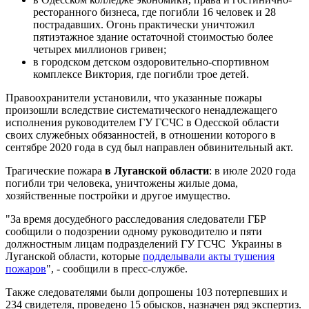
ресторанного бизнеса, где погибли 16 человек и 28
пострадавших. Огонь практически уничтожил
пятиэтажное здание остаточной стоимостью более
четырех миллионов гривен;
в городском детском оздоровительно-спортивном
комплексе Виктория, где погибли трое детей.
Правоохранители установили, что указанные пожары
произошли вследствие систематического ненадлежащего
исполнения руководителем ГУ ГСЧС в Одесской области
своих служебных обязанностей, в отношении которого в
сентябре 2020 года в суд был направлен обвинительный акт.
Трагические пожара
в Луганской области
: в июле 2020 года
погибли три человека, уничтожены жилые дома,
хозяйственные постройки и другое имущество.
"За время досудебного расследования следователи ГБР
сообщили о подозрении одному руководителю и пяти
должностным лицам подразделений ГУ ГСЧС Украины в
Луганской области, которые
подделывали акты тушения
пожаров
", - сообщили в пресс-службе.
Также следователями были допрошены 103 потерпевших и
234 свидетеля, проведено 15 обысков, назначен ряд экспертиз.