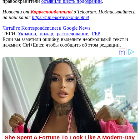
правоохранители
объявили шесть подозрений
.
Новости от
Корреспондент.net
в Telegram. Подписывайтесь
на наш канал
https://t.me/korrespondentnet
Читайте Korrespondent.net в Google News
ТЕГИ:
Украина
,
пожар
,
расследование
,
ГБР
Если вы заметили ошибку, выделите необходимый текст и
нажмите Ctrl+Enter, чтобы сообщить об этом редакции.