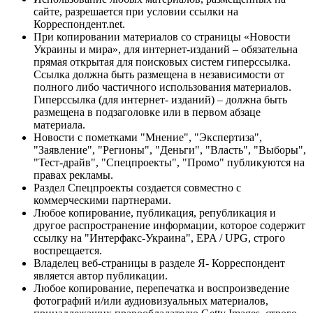
сайте, разрешается при условии ссылки на
Корреспондент.net.
При копировании материалов со страницы «Новости
Украины и мира», для интернет-изданий – обязательна
прямая открытая для поисковых систем гиперссылка.
Ссылка должна быть размещена в независимости от
полного либо частичного использования материалов.
Гиперссылка (для интернет- изданий) – должна быть
размещена в подзаголовке или в первом абзаце
материала.
Новости с пометками "Мнение", "Экспертиза",
"Заявление", "Регионы", "Деньги", "Власть", "Выборы",
"Тест-драйв", "Спецпроекты", "Промо" публикуются на
правах рекламы.
Раздел Спецпроекты создается совместно с
коммерческими партнерами.
Любое копирование, публикация, републикация и
другое распространение информации, которое содержит
ссылку на "Интерфакс-Украина", EPA / UPG, строго
воспрещается.
Владелец веб-страницы в разделе Я- Корреспондент
является автор публикации.
Любое копирование, перепечатка и воспроизведение
фотографий и/или аудиовизуальных материалов,