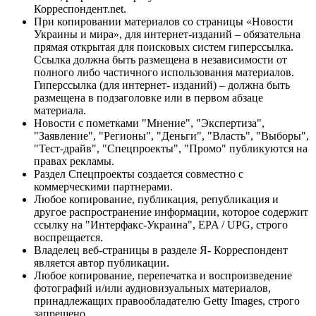
Корреспондент.net.
При копировании материалов со страницы «Новости
Украины и мира», для интернет-изданий – обязательна
прямая открытая для поисковых систем гиперссылка.
Ссылка должна быть размещена в независимости от
полного либо частичного использования материалов.
Гиперссылка (для интернет- изданий) – должна быть
размещена в подзаголовке или в первом абзаце
материала.
Новости с пометками "Мнение", "Экспертиза",
"Заявление", "Регионы", "Деньги", "Власть", "Выборы",
"Тест-драйв", "Спецпроекты", "Промо" публикуются на
правах рекламы.
Раздел Спецпроекты создается совместно с
коммерческими партнерами.
Любое копирование, публикация, републикация и
другое распространение информации, которое содержит
ссылку на "Интерфакс-Украина", EPA / UPG, строго
воспрещается.
Владелец веб-страницы в разделе Я- Корреспондент
является автор публикации.
Любое копирование, перепечатка и воспроизведение
фотографий и/или аудиовизуальных материалов,
принадлежащих правообладателю Getty Images, строго
запрещено.