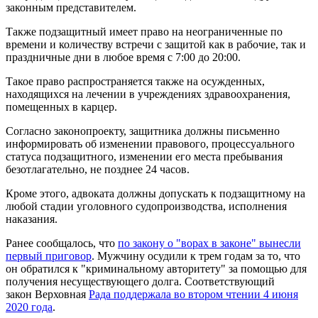
законным представителем.
Также подзащитный имеет право на неограниченные по
времени и количеству встречи с защитой как в рабочие, так и
праздничные дни в любое время с 7:00 до 20:00.
Такое право распространяется также на осужденных,
находящихся на лечении в учреждениях здравоохранения,
помещенных в карцер.
Согласно законопроекту, защитника должны письменно
информировать об изменении правового, процессуального
статуса подзащитного, изменении его места пребывания
безотлагательно, не позднее 24 часов.
Кроме этого, адвоката должны допускать к подзащитному на
любой стадии уголовного судопроизводства, исполнения
наказания.
Ранее сообщалось, что
по закону о "ворах в законе" вынесли
первый приговор
. Мужчину осудили к трем годам за то, что
он обратился к "криминальному авторитету" за помощью для
получения несуществующего долга. Соответствующий
закон Верховная
Рада поддержала во втором чтении 4 июня
2020 года
.