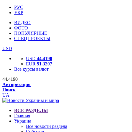
РУС
УКР
ВИДЕО
ФОТО
ПОПУЛЯРНЫЕ
СПЕЦПРОЕКТЫ
USD
USD
44.4190
EUR
51.3207
Все курсы валют
44.4190
Авторизация
Поиск
UA
ВСЕ РАЗДЕЛЫ
Главная
Украина
Все новости раздела
События