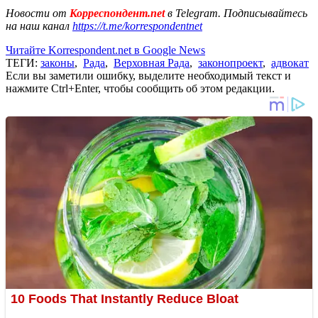
Новости от
Корреспондент.net
в Telegram. Подписывайтесь
на наш канал
https://t.me/korrespondentnet
Читайте Korrespondent.net в Google News
ТЕГИ:
законы
,
Рада
,
Верховная Рада
,
законопроект
,
адвокат
Если вы заметили ошибку, выделите необходимый текст и
нажмите Ctrl+Enter, чтобы сообщить об этом редакции.