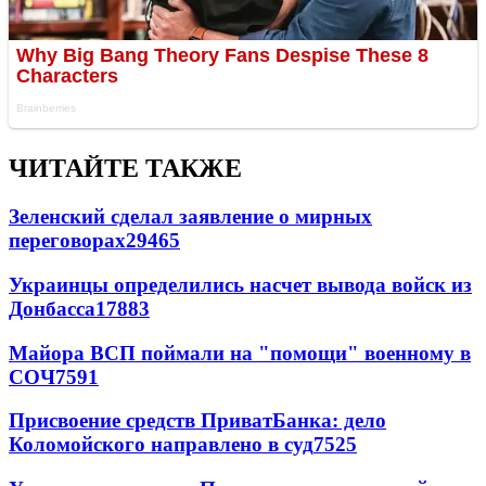
ЧИТАЙТЕ ТАКЖЕ
Зеленский сделал заявление о мирных
переговорах
29465
Украинцы определились насчет вывода войск из
Донбасса
17883
Майора ВСП поймали на "помощи" военному в
СОЧ
7591
Присвоение средств ПриватБанка: дело
Коломойского направлено в суд
7525