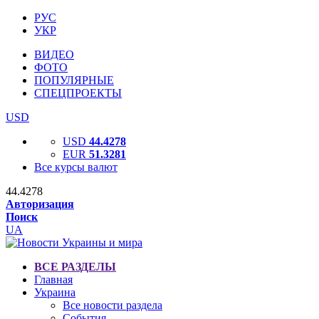
РУС
УКР
ВИДЕО
ФОТО
ПОПУЛЯРНЫЕ
СПЕЦПРОЕКТЫ
USD
USD
44.4278
EUR
51.3281
Все курсы валют
44.4278
Авторизация
Поиск
UA
ВСЕ РАЗДЕЛЫ
Главная
Украина
Все новости раздела
События