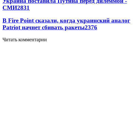
Украина поставила Путина перед дилеммой -
СМИ
2831
В Fire Point сказали, когда украинский аналог
Patriot начнет сбивать ракеты
2376
Читать комментарии