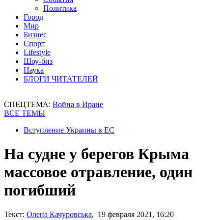
Политика
Город
Мир
Бизнес
Спорт
Lifestyle
Шоу-биз
Наука
БЛОГИ ЧИТАТЕЛЕЙ
СПЕЦТЕМА:
Война в Иране
ВСЕ ТЕМЫ
Вступление Украины в ЕС
На судне у берегов Крыма
массовое отравление, один
погибший
Текст:
Олена Качуровська
, 19 февраля 2021, 16:20