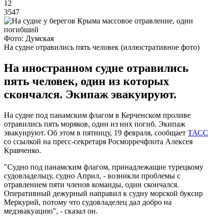
12
3547
Фото: Думская
На судне отравились пять человек (иллюстративное фото)
На иностранном судне отравились
пять человек, один из которых
скончался. Экипаж эвакуируют.
На судне под панамским флагом в Керченском проливе
отравились пять моряков, один из них погиб. Экипаж
эвакуируют. Об этом в пятницу, 19 февраля, сообщает
ТАСС
со ссылкой на пресс-секретаря Росморречфлота Алексея
Кравченко.
"Судно под панамским флагом, принадлежащие турецкому
судовладельцу, судно Април, - возникли проблемы с
отравлением пяти членов команды, один скончался.
Оперативный дежурный направил к судну морской буксир
Меркурий, потому что судовладелец дал добро на
медэвакуацию", - сказал он.