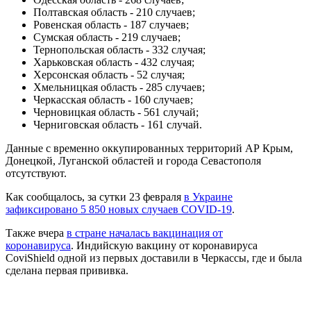
Полтавская область - 210 случаев;
Ровенская область - 187 случаев;
Сумская область - 219 случаев;
Тернопольская область - 332 случая;
Харьковская область - 432 случая;
Херсонская область - 52 случая;
Хмельницкая область - 285 случаев;
Черкасская область - 160 случаев;
Черновицкая область - 561 случай;
Черниговская область - 161 случай.
Данные с временно оккупированных территорий АР Крым,
Донецкой, Луганской областей и города Севастополя
отсутствуют.
Как сообщалось, за сутки 23 февраля
в Украине
зафиксировано 5 850 новых случаев COVID-19
.
Также вчера
в стране началась вакцинация от
коронавируса
. Индийскую вакцину от коронавируса
CoviShield одной из первых доставили в Черкассы, где и была
сделана первая прививка.