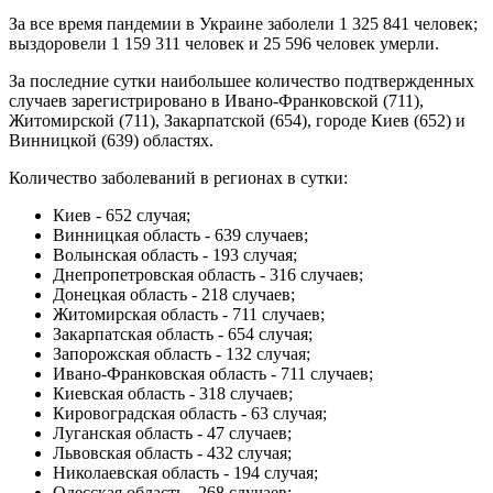
За все время пандемии в Украине заболели 1 325 841 человек;
выздоровели 1 159 311 человек и 25 596 человек умерли.
За последние сутки наибольшее количество подтвержденных
случаев зарегистрировано в Ивано-Франковской (711),
Житомирской (711), Закарпатской (654), городе Киев (652) и
Винницкой (639) областях.
Количество заболеваний в регионах в сутки:
Киев - 652 случая;
Винницкая область - 639 случаев;
Волынская область - 193 случая;
Днепропетровская область - 316 случаев;
Донецкая область - 218 случаев;
Житомирская область - 711 случаев;
Закарпатская область - 654 случая;
Запорожская область - 132 случая;
Ивано-Франковская область - 711 случаев;
Киевская область - 318 случаев;
Кировоградская область - 63 случая;
Луганская область - 47 случаев;
Львовская область - 432 случая;
Николаевская область - 194 случая;
Одесская область - 268 случаев;