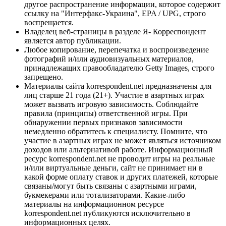
другое распространение информации, которое содержит
ссылку на "Интерфакс-Украина", EPA / UPG, строго
воспрещается.
Владелец веб-страницы в разделе Я- Корреспондент
является автор публикации.
Любое копирование, перепечатка и воспроизведение
фотографий и/или аудиовизуальных материалов,
принадлежащих правообладателю Getty Images, строго
запрещено.
Материалы сайта korrespondent.net предназначены для
лиц старше 21 года (21+). Участие в азартных играх
может вызвать игровую зависимость. Соблюдайте
правила (принципы) ответственной игры. При
обнаружении первых признаков зависимости
немедленно обратитесь к специалисту. Помните, что
участие в азартных играх не может являться источником
доходов или альтернативой работе. Информационный
ресурс korrespondent.net не проводит игры на реальные
и/или виртуальные деньги, сайт не принимает ни в
какой форме оплату ставок и других платежей, которые
связаны/могут быть связаны с азартными играми,
букмекерами или тотализаторами. Какие-либо
материалы на информационном ресурсе
korrespondent.net публикуются исключительно в
информационных целях.