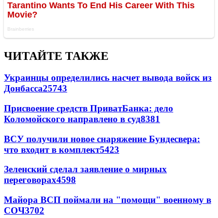
ЧИТАЙТЕ ТАКЖЕ
Украинцы определились насчет вывода войск из
Донбасса
25743
Присвоение средств ПриватБанка: дело
Коломойского направлено в суд
8381
ВСУ получили новое снаряжение Бундесвера:
что входит в комплект
5423
Зеленский сделал заявление о мирных
переговорах
4598
Майора ВСП поймали на "помощи" военному в
СОЧ
3702