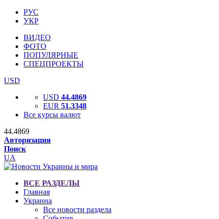
РУС
УКР
ВИДЕО
ФОТО
ПОПУЛЯРНЫЕ
СПЕЦПРОЕКТЫ
USD
USD
44.4869
EUR
51.3348
Все курсы валют
44.4869
Авторизация
Поиск
UA
ВСЕ РАЗДЕЛЫ
Главная
Украина
Все новости раздела
События