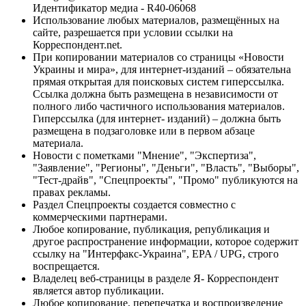
Идентификатор медиа - R40-06068
Использование любых материалов, размещённых на
сайте, разрешается при условии ссылки на
Корреспондент.net.
При копировании материалов со страницы «Новости
Украины и мира», для интернет-изданий – обязательна
прямая открытая для поисковых систем гиперссылка.
Ссылка должна быть размещена в независимости от
полного либо частичного использования материалов.
Гиперссылка (для интернет- изданий) – должна быть
размещена в подзаголовке или в первом абзаце
материала.
Новости с пометками "Мнение", "Экспертиза",
"Заявление", "Регионы", "Деньги", "Власть", "Выборы",
"Тест-драйв", "Спецпроекты", "Промо" публикуются на
правах рекламы.
Раздел Спецпроекты создается совместно с
коммерческими партнерами.
Любое копирование, публикация, републикация и
другое распространение информации, которое содержит
ссылку на "Интерфакс-Украина", EPA / UPG, строго
воспрещается.
Владелец веб-страницы в разделе Я- Корреспондент
является автор публикации.
Любое копирование, перепечатка и воспроизведение