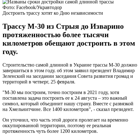
Фото: Facebook/Укравтодор
Достроить трассу хотят ко Дню независимости
Трассу М-30 из Стрыя до Изварино
протяженностью более тысячи
километров обещают достроить в этом
году.
Строительство самой длинной в Украине трассы М-30 должно
завершиться в этом году. об этом заявил президент Владимир
Зеленский на заседании заседания Совета развития громад и
территорий в четверг, 25 февраля.
"М-30 мы построим, точно построим в 2021 году, хотя
поставлена задача построить ее к 24 августа – это важный
символ, который объединит нашу страну. Вместе с развязкой
на Хмельнитчине. Все 1400 километров", - сказал президент.
Он уточнил, что часть этой дороги пролегает на временно
оккупированной территории, поэтому ее реальная
протяженность чуть более 1200 километров.