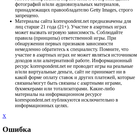
фотографий и/или аудиовизуальных материалов,
принадлежащих правообладателю Getty Images, строго
запрещено.
Материалы сайта korrespondent.net предназначены для
лиц старше 21 года (21+). Участие в азартных играх
может вызвать игровую зависимость. Соблюдайте
правила (принципы) ответственной игры. При
обнаружении первых признаков зависимости
немедленно обратитесь к специалисту. Помните, что
участие в азартных играх не может являться источником
доходов или альтернативой работе. Информационный
ресурс korrespondent.net не проводит игры на реальные
и/или виртуальные деньги, сайт не принимает ни в
какой форме оплату ставок и других платежей, которые
связаны/могут быть связаны с азартными играми,
букмекерами или тотализаторами. Какие-либо
материалы на информационном ресурсе
korrespondent.net публикуются исключительно в
информационных целях.
X
Ошибка