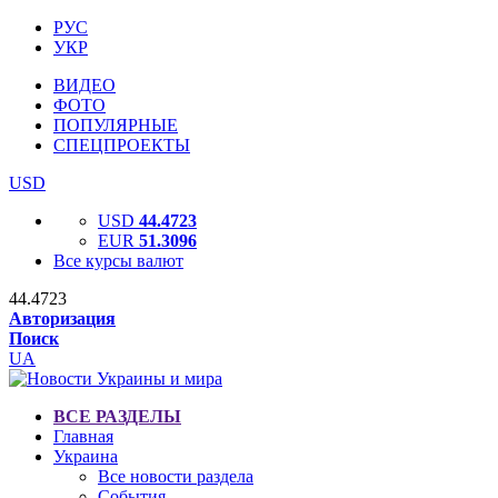
РУС
УКР
ВИДЕО
ФОТО
ПОПУЛЯРНЫЕ
СПЕЦПРОЕКТЫ
USD
USD
44.4723
EUR
51.3096
Все курсы валют
44.4723
Авторизация
Поиск
UA
ВСЕ РАЗДЕЛЫ
Главная
Украина
Все новости раздела
События