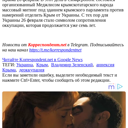
организованный Меджлисом крымскотатарского народа
массовый митинг под зданием крымского парламента против
намерений отделить Крым от Украины. С тех пор для
Украины 26 февраля стало символом сопротивления
оккупации, которая продолжается уже семь лет.
Новости от
Корреспондент.net
в Telegram. Подписывайтесь
на наш канал
https://t.me/korrespondentnet
Читайте Korrespondent.net в Google News
ТЕГИ:
Украина
,
Крым
,
Владимир Зеленский
,
аннексия
Крыма
,
деоккупация
Если вы заметили ошибку, выделите необходимый текст и
нажмите Ctrl+Enter, чтобы сообщить об этом редакции.