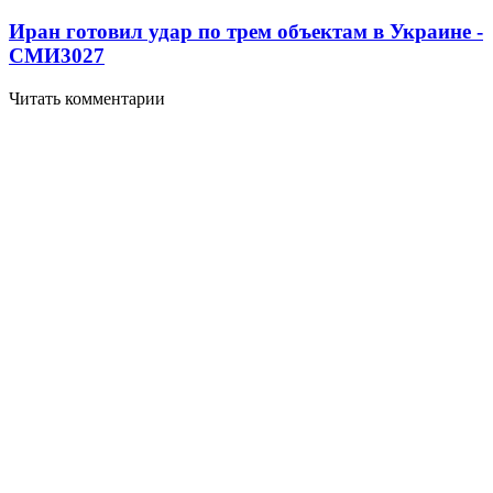
Иран готовил удар по трем объектам в Украине -
СМИ
3027
Читать комментарии