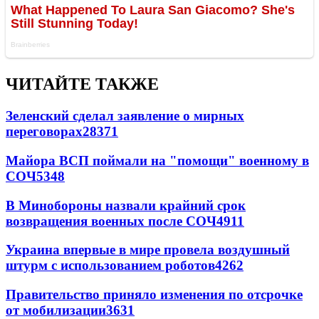
ЧИТАЙТЕ ТАКЖЕ
Зеленский сделал заявление о мирных
переговорах
28371
Майора ВСП поймали на "помощи" военному в
СОЧ
5348
В Минобороны назвали крайний срок
возвращения военных после СОЧ
4911
Украина впервые в мире провела воздушный
штурм с использованием роботов
4262
Правительство приняло изменения по отсрочке
от мобилизации
3631