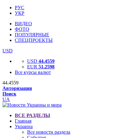
РУС
УКР
ВИДЕО
ФОТО
ПОПУЛЯРНЫЕ
СПЕЦПРОЕКТЫ
USD
USD
44.4559
EUR
51.2598
Все курсы валют
44.4559
Авторизация
Поиск
UA
ВСЕ РАЗДЕЛЫ
Главная
Украина
Все новости раздела
События