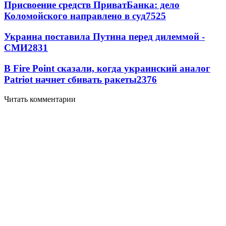
Присвоение средств ПриватБанка: дело
Коломойского направлено в суд
7525
Украина поставила Путина перед дилеммой -
СМИ
2831
В Fire Point сказали, когда украинский аналог
Patriot начнет сбивать ракеты
2376
Читать комментарии