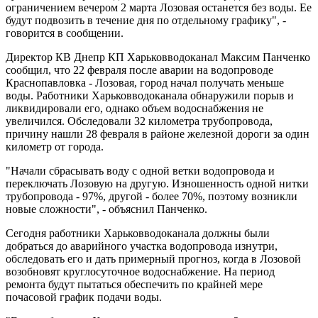
ограничением вечером 2 марта Лозовая останется без воды. Ее
будут подвозить в течение дня по отдельному графику", -
говорится в сообщении.
Директор КВ Днепр КП Харьковводоканал Максим Панченко
сообщил, что 22 февраля после аварии на водопроводе
Краснопавловка - Лозовая, город начал получать меньше
воды. Работники Харьковводоканала обнаружили порыв и
ликвидировали его, однако объем водоснабжения не
увеличился. Обследовали 32 километра трубопровода,
причину нашли 28 февраля в районе железной дороги за один
километр от города.
"Начали сбрасывать воду с одной ветки водопровода и
переключать Лозовую на другую. Изношенность одной нитки
трубопровода - 97%, другой - более 70%, поэтому возникли
новые сложности", - объяснил Панченко.
Сегодня работники Харьковводоканала должны были
добраться до аварийного участка водопровода изнутри,
обследовать его и дать примерный прогноз, когда в Лозовой
возобновят круглосуточное водоснабжение. На период
ремонта будут пытаться обеспечить по крайней мере
почасовой график подачи воды.