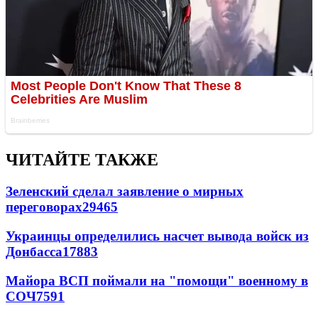
ЧИТАЙТЕ ТАКЖЕ
Зеленский сделал заявление о мирных
переговорах
29465
Украинцы определились насчет вывода войск из
Донбасса
17883
Майора ВСП поймали на "помощи" военному в
СОЧ
7591