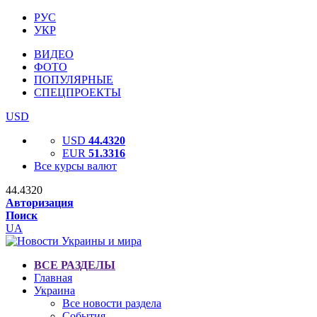
РУС
УКР
ВИДЕО
ФОТО
ПОПУЛЯРНЫЕ
СПЕЦПРОЕКТЫ
USD
USD
44.4320
EUR
51.3316
Все курсы валют
44.4320
Авторизация
Поиск
UA
ВСЕ РАЗДЕЛЫ
Главная
Украина
Все новости раздела
События