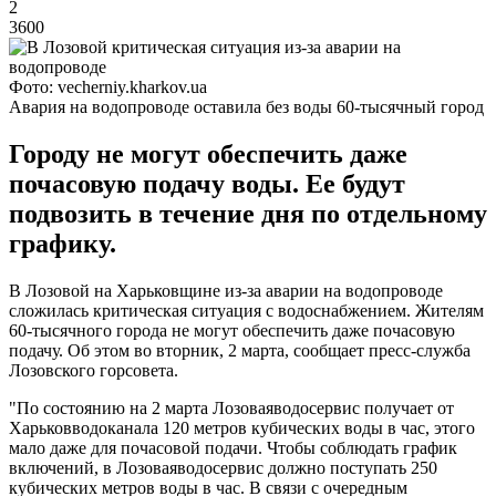
2
3600
Фото: vecherniy.kharkov.ua
Авария на водопроводе оставила без воды 60-тысячный город
Городу не могут обеспечить даже
почасовую подачу воды. Ее будут
подвозить в течение дня по отдельному
графику.
В Лозовой на Харьковщине из-за аварии на водопроводе
сложилась критическая ситуация с водоснабжением. Жителям
60-тысячного города не могут обеспечить даже почасовую
подачу. Об этом во вторник, 2 марта, сообщает пресс-служба
Лозовского горсовета.
"По состоянию на 2 марта Лозоваяводосервис получает от
Харьковводоканала 120 метров кубических воды в час, этого
мало даже для почасовой подачи. Чтобы соблюдать график
включений, в Лозоваяводосервис должно поступать 250
кубических метров воды в час. В связи с очередным