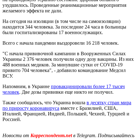
ухудшилось. Проведенные реанимационные мероприятия
желаемого эффекта не дали.
На сегодня на изоляции (в том числе на самоизоляции)
находится 344 человека. За последние 24 часа в больницы
были госпитализированы 17 военнослужащих.
Всего с начала пандемии выздоровели 16 218 человек.
"С начала прививочной кампании в Вооруженных Силах
Украины 2 376 человек получили одну дозу вакцины. Из них
488 военных медиков. За минувшие сутки от COVID-19
привито 704 человека", - добавило командование Медсил
ВСУ.
Напомним, в Украине
провакцинировали более 17 тысяч
человек
. Две дозы прививки еще никто не получил.
Также сообщалось, что Украина вошла
в десятку стран мира
по приросту коронавируса
вместе с Бразилией, США,
Италией, Францией, Индией, Польшей, Чехией, Турцией и
Россией.
Новости от
Корреспондент.net
в Telegram. Подписывайтесь