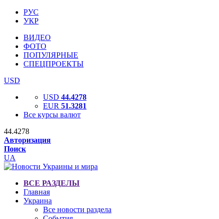
РУС
УКР
ВИДЕО
ФОТО
ПОПУЛЯРНЫЕ
СПЕЦПРОЕКТЫ
USD
USD
44.4278
EUR
51.3281
Все курсы валют
44.4278
Авторизация
Поиск
UA
ВСЕ РАЗДЕЛЫ
Главная
Украина
Все новости раздела
События