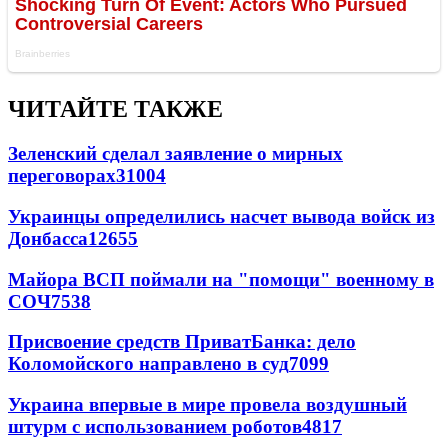
ЧИТАЙТЕ ТАКЖЕ
Зеленский сделал заявление о мирных
переговорах
31004
Украинцы определились насчет вывода войск из
Донбасса
12655
Майора ВСП поймали на "помощи" военному в
СОЧ
7538
Присвоение средств ПриватБанка: дело
Коломойского направлено в суд
7099
Украина впервые в мире провела воздушный
штурм с использованием роботов
4817