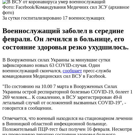
Фото: Facebook/Командування Медичних сил ЗСУ (архивное
фото)
За сутки госпитализировано 17 военнослужащих
Военнослужащий заболел в середине
февраля. Он лечился в больнице, его
состояние здоровья резко ухудшилось.
В Вооруженных силах Украины за минувшие сутки
зафиксировано новых 63 COVID-случая. Один
военнослужащий скончался,
сообщает
пресс-служба
командования Медицинских сил ВСУ в Facebook.
"По состоянию на 10.00 7 марта в Вооруженных Силах
Украины острой респираторной болезнью COVID-19, болеет 1
269 человек... К сожалению, в ВСУ зарегистрирован 49-й
летальный случай от осложнений вызванных COVID-19", -
говорится в сообщении.
Отмечается, что военный находился на стационарном лечении
в Винницкой областной инфекционной больнице.
Положительный ПЦР-тест был получен 16 февраля. Несмотря
на проводимую терапию состояние здоровья больного