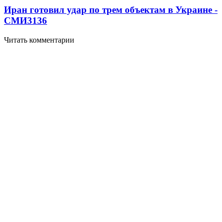
Иран готовил удар по трем объектам в Украине -
СМИ
3136
Читать комментарии