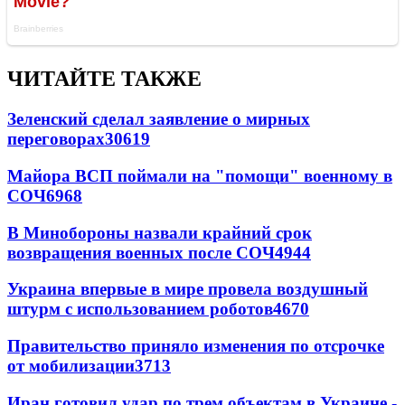
ЧИТАЙТЕ ТАКЖЕ
Зеленский сделал заявление о мирных
переговорах
30619
Майора ВСП поймали на "помощи" военному в
СОЧ
6968
В Минобороны назвали крайний срок
возвращения военных после СОЧ
4944
Украина впервые в мире провела воздушный
штурм с использованием роботов
4670
Правительство приняло изменения по отсрочке
от мобилизации
3713
Иран готовил удар по трем объектам в Украине -