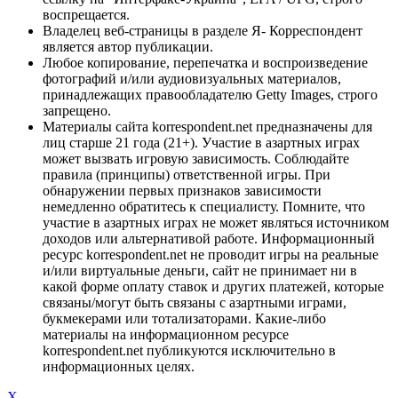
воспрещается.
Владелец веб-страницы в разделе Я- Корреспондент
является автор публикации.
Любое копирование, перепечатка и воспроизведение
фотографий и/или аудиовизуальных материалов,
принадлежащих правообладателю Getty Images, строго
запрещено.
Материалы сайта korrespondent.net предназначены для
лиц старше 21 года (21+). Участие в азартных играх
может вызвать игровую зависимость. Соблюдайте
правила (принципы) ответственной игры. При
обнаружении первых признаков зависимости
немедленно обратитесь к специалисту. Помните, что
участие в азартных играх не может являться источником
доходов или альтернативой работе. Информационный
ресурс korrespondent.net не проводит игры на реальные
и/или виртуальные деньги, сайт не принимает ни в
какой форме оплату ставок и других платежей, которые
связаны/могут быть связаны с азартными играми,
букмекерами или тотализаторами. Какие-либо
материалы на информационном ресурсе
korrespondent.net публикуются исключительно в
информационных целях.
X