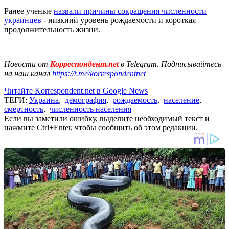
Ранее ученые
назвали причины сокращения численности
украинцев
- низкиий уровень рождаемости и короткая
продолжительность жизни.
Новости от
Корреспондент.net
в Telegram. Подписывайтесь
на наш канал
https://t.me/korrespondentnet
Читайте Korrespondent.net в Google News
ТЕГИ:
Украина
,
демография
,
рождаемость
,
население
,
смертность
,
численность населения
Если вы заметили ошибку, выделите необходимый текст и
нажмите Ctrl+Enter, чтобы сообщить об этом редакции.