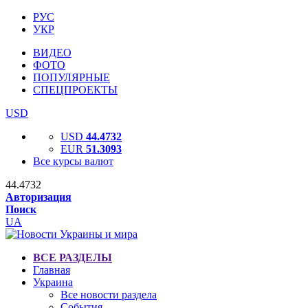
РУС
УКР
ВИДЕО
ФОТО
ПОПУЛЯРНЫЕ
СПЕЦПРОЕКТЫ
USD
USD
44.4732
EUR
51.3093
Все курсы валют
44.4732
Авторизация
Поиск
UA
ВСЕ РАЗДЕЛЫ
Главная
Украина
Все новости раздела
События