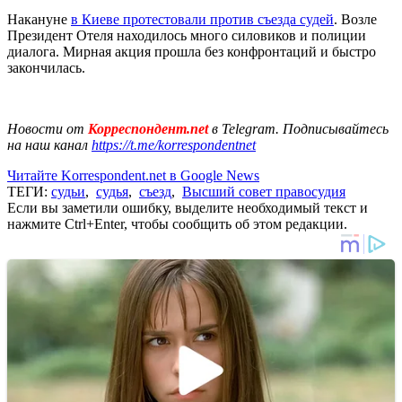
Накануне
в Киеве протестовали против съезда судей
. Возле
Президент Отеля находилось много силовиков и полиции
диалога. Мирная акция прошла без конфронтаций и быстро
закончилась.
Новости от
Корреспондент.net
в Telegram. Подписывайтесь
на наш канал
https://t.me/korrespondentnet
Читайте Korrespondent.net в Google News
ТЕГИ:
судьи
,
судья
,
съезд
,
Высший совет правосудия
Если вы заметили ошибку, выделите необходимый текст и
нажмите Ctrl+Enter, чтобы сообщить об этом редакции.