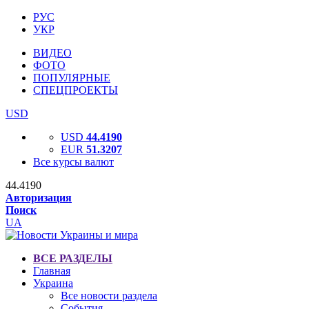
РУС
УКР
ВИДЕО
ФОТО
ПОПУЛЯРНЫЕ
СПЕЦПРОЕКТЫ
USD
USD
44.4190
EUR
51.3207
Все курсы валют
44.4190
Авторизация
Поиск
UA
ВСЕ РАЗДЕЛЫ
Главная
Украина
Все новости раздела
События