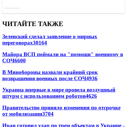
ЧИТАЙТЕ ТАКЖЕ
Зеленский сделал заявление о мирных
переговорах
30164
Майора ВСП поймали на "помощи" военному в
СОЧ
6600
В Минобороны назвали крайний срок
возвращения военных после СОЧ
4936
Украина впервые в мире провела воздушный
штурм с использованием роботов
4626
Правительство приняло изменения по отсрочке
от мобилизации
3704
Иран готовил удар по трем объектам в Украине -