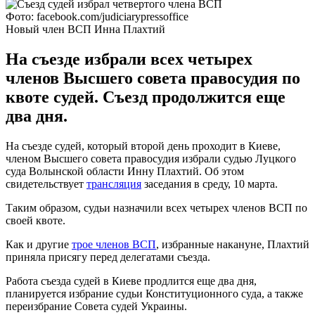
Фото: facebook.com/judiciarypressoffice
Новый член ВСП Инна Плахтий
На съезде избрали всех четырех
членов Высшего совета правосудия по
квоте судей. Съезд продолжится еще
два дня.
На съезде судей, который второй день проходит в Киеве,
членом Высшего совета правосудия избрали судью Луцкого
суда Волынской области Инну Плахтий. Об этом
свидетельствует
трансляция
заседания в среду, 10 марта.
Таким образом, судьи назначили всех четырех членов ВСП по
своей квоте.
Как и другие
трое членов ВСП
, избранные накануне, Плахтий
приняла присягу перед делегатами съезда.
Работа съезда судей в Киеве продлится еще два дня,
планируется избрание судьи Конституционного суда, а также
переизбрание Совета судей Украины.