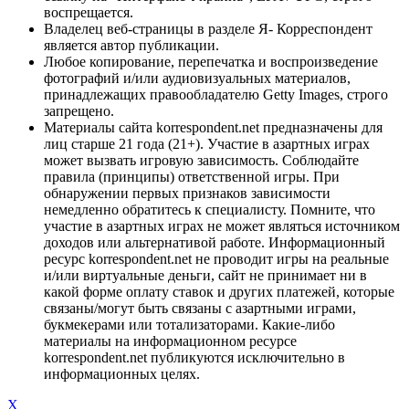
воспрещается.
Владелец веб-страницы в разделе Я- Корреспондент
является автор публикации.
Любое копирование, перепечатка и воспроизведение
фотографий и/или аудиовизуальных материалов,
принадлежащих правообладателю Getty Images, строго
запрещено.
Материалы сайта korrespondent.net предназначены для
лиц старше 21 года (21+). Участие в азартных играх
может вызвать игровую зависимость. Соблюдайте
правила (принципы) ответственной игры. При
обнаружении первых признаков зависимости
немедленно обратитесь к специалисту. Помните, что
участие в азартных играх не может являться источником
доходов или альтернативой работе. Информационный
ресурс korrespondent.net не проводит игры на реальные
и/или виртуальные деньги, сайт не принимает ни в
какой форме оплату ставок и других платежей, которые
связаны/могут быть связаны с азартными играми,
букмекерами или тотализаторами. Какие-либо
материалы на информационном ресурсе
korrespondent.net публикуются исключительно в
информационных целях.
X