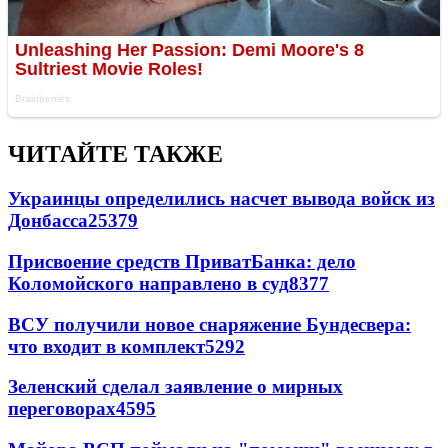
ЧИТАЙТЕ ТАКЖЕ
Украинцы определились насчет вывода войск из
Донбасса
25379
Присвоение средств ПриватБанка: дело
Коломойского направлено в суд
8377
ВСУ получили новое снаряжение Бундесвера:
что входит в комплект
5292
Зеленский сделал заявление о мирных
переговорах
4595