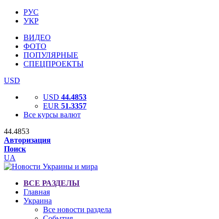
РУС
УКР
ВИДЕО
ФОТО
ПОПУЛЯРНЫЕ
СПЕЦПРОЕКТЫ
USD
USD
44.4853
EUR
51.3357
Все курсы валют
44.4853
Авторизация
Поиск
UA
ВСЕ РАЗДЕЛЫ
Главная
Украина
Все новости раздела
События