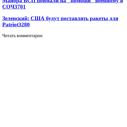
Майора ВСП поймали на "помощи" военному в
СОЧ
3701
Зеленский: США будут поставлять ракеты для
Patriot
3280
Читать комментарии