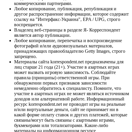
коммерческими партнерами.
Любое копирование, публикация, републикация и
другое распространение информации, которое содержит
ссылку на "Интерфакс-Украина", EPA / UPG, строго
воспрещается.
Владелец веб-страницы в разделе Я- Корреспондент
является автор публикации.
Любое копирование, перепечатка и воспроизведение
фотографий и/или аудиовизуальных материалов,
принадлежащих правообладателю Getty Images, строго
запрещено.
Материалы сайта korrespondent.net предназначены для
лиц старше 21 года (21+). Участие в азартных играх
может вызвать игровую зависимость. Соблюдайте
правила (принципы) ответственной игры. При
обнаружении первых признаков зависимости
немедленно обратитесь к специалисту. Помните, что
участие в азартных играх не может являться источником
доходов или альтернативой работе. Информационный
ресурс korrespondent.net не проводит игры на реальные
и/или виртуальные деньги, сайт не принимает ни в
какой форме оплату ставок и других платежей, которые
связаны/могут быть связаны с азартными играми,
букмекерами или тотализаторами. Какие-либо
материалы на информационном ресурсе