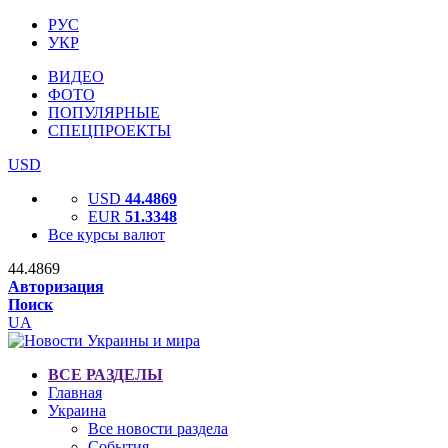
РУС
УКР
ВИДЕО
ФОТО
ПОПУЛЯРНЫЕ
СПЕЦПРОЕКТЫ
USD
USD
44.4869
EUR
51.3348
Все курсы валют
44.4869
Авторизация
Поиск
UA
ВСЕ РАЗДЕЛЫ
Главная
Украина
Все новости раздела
События