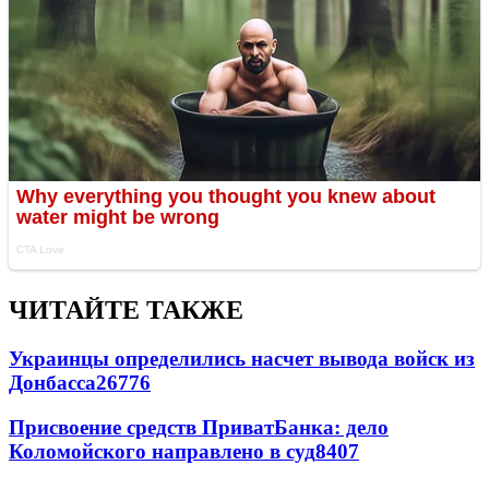
ЧИТАЙТЕ ТАКЖЕ
Украинцы определились насчет вывода войск из
Донбасса
26776
Присвоение средств ПриватБанка: дело
Коломойского направлено в суд
8407