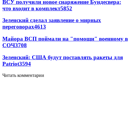
ВСУ получили новое снаряжение Бундесвера:
что входит в комплект
5852
Зеленский сделал заявление о мирных
переговорах
4613
Майора ВСП поймали на "помощи" военному в
СОЧ
3708
Зеленский: США будут поставлять ракеты для
Patriot
3594
Читать комментарии