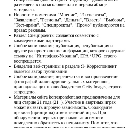
размещена в подзаголовке или в первом абзаце
материала.
Новости с пометками "Мнение", "Экспертиза",
"Заявление", "Регионы", "Деньги", "Власть", "Выборы",
"Тест-драйв", "Спецпроекты", "Промо" публикуются на
правах рекламы.
Раздел Спецпроекты создается совместно с
коммерческими партнерами.
Любое копирование, публикация, републикация и
другое распространение информации, которое содержит
ссылку на "Интерфакс-Украина", EPA / UPG, строго
воспрещается.
Владелец веб-страницы в разделе Я- Корреспондент
является автор публикации.
Любое копирование, перепечатка и воспроизведение
фотографий и/или аудиовизуальных материалов,
принадлежащих правообладателю Getty Images, строго
запрещено.
Материалы сайта korrespondent.net предназначены для
лиц старше 21 года (21+). Участие в азартных играх
может вызвать игровую зависимость. Соблюдайте
правила (принципы) ответственной игры. При
обнаружении первых признаков зависимости
немедленно обратитесь к специалисту. Помните, что
участие в азартных играх не может являться источником