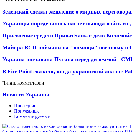
Зеленский сделал заявление о мирных переговора
Украинцы определились насчет вывода войск из 
Присвоение средств ПриватБанка: дело Коломойс
Майора ВСП поймали на "помощи" военному в
Украина поставила Путина перед дилеммой - СМ
В Fire Point сказали, когда украинский аналог Pa
Читать комментарии
Новости Украины
Последние
Популярные
Комментируемые
Стало известно, в какой области больше всего жалуются на ТЦ