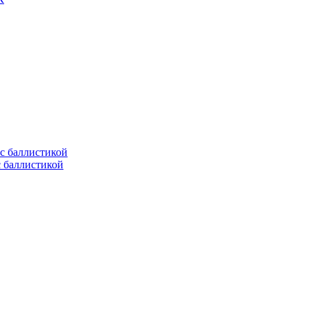
с баллистикой