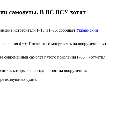
нии самолеты. В ВС ВСУ хотят
нские истребители F-15 и F-35, сообщает
Украинский
коления 4 ++. После этого могут взять на вооружение пятое
на современный самолет пятого поколения F-35", - отметил
хники, которые на сегодня стоят на вооружении.
тыре воздушных судна.