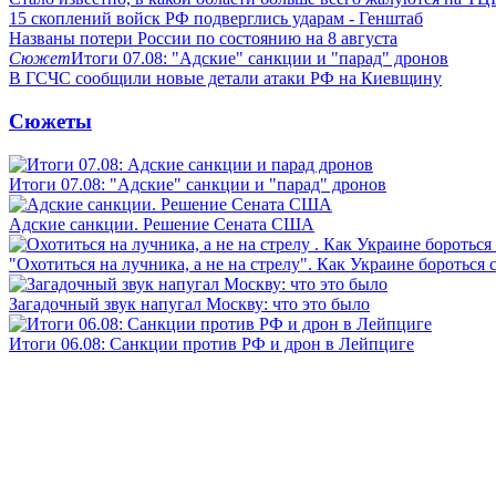
15 скоплений войск РФ подверглись ударам - Генштаб
Названы потери России по состоянию на 8 августа
Сюжет
Итоги 07.08: "Адские" санкции и "парад" дронов
В ГСЧС сообщили новые детали атаки РФ на Киевщину
Сюжеты
Итоги 07.08: "Адские" санкции и "парад" дронов
Адские санкции. Решение Сената США
"Охотиться на лучника, а не на стрелу". Как Украине бороться 
Загадочный звук напугал Москву: что это было
Итоги 06.08: Санкции против РФ и дрон в Лейпциге