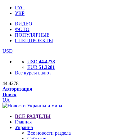
РУС
УКР
ВИДЕО
ФОТО
ПОПУЛЯРНЫЕ
СПЕЦПРОЕКТЫ
USD
USD
44.4278
EUR
51.3281
Все курсы валют
44.4278
Авторизация
Поиск
UA
ВСЕ РАЗДЕЛЫ
Главная
Украина
Все новости раздела
События