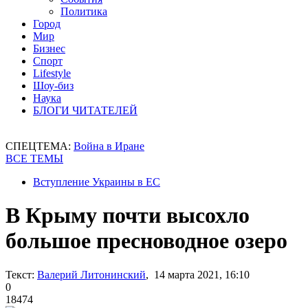
Политика
Город
Мир
Бизнес
Спорт
Lifestyle
Шоу-биз
Наука
БЛОГИ ЧИТАТЕЛЕЙ
СПЕЦТЕМА:
Война в Иране
ВСЕ ТЕМЫ
Вступление Украины в ЕС
В Крыму почти высохло
большое пресноводное озеро
Текст:
Валерий Литонинский
, 14 марта 2021, 16:10
0
18474