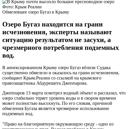
Фото: Крым Реалии
Обмелевшее озеро Бугаз в Крыму
Озеро Бугаз находится на грани
исчезновения, эксперты называют
ситуацию результатом не засухи, а
чрезмерного потребления подземных
вод.
В аннексированном Крыму озеро Бугаз вблизи Судака
существенно обмелело и оказалось на грани исчезновения,
сообщают Крым.Реалии со ссылкой на крымского
правозащитника Абдурешита Джеппарова.
Джеппаров 13 марта осмотрел водный объект и рассказал, что
озеро стабильно теряет уровень воды и в скором времени
может полностью высохнуть. По его словам, причиной
обмеления Бугаза является чрезмерное использование
подземных вод.
"Право на благоприятную окружающую среду - одно из