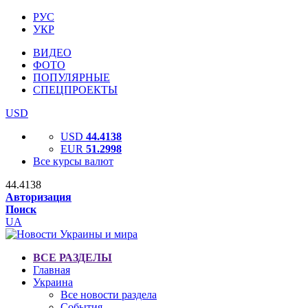
РУС
УКР
ВИДЕО
ФОТО
ПОПУЛЯРНЫЕ
СПЕЦПРОЕКТЫ
USD
USD
44.4138
EUR
51.2998
Все курсы валют
44.4138
Авторизация
Поиск
UA
ВСЕ РАЗДЕЛЫ
Главная
Украина
Все новости раздела
События