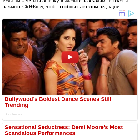
Если вы заметили ошибку, выделите необходимый текст и
нажмите Ctrl+Enter, чтобы сообщить об этом редакции.