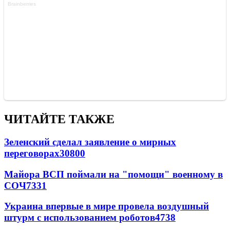
ЧИТАЙТЕ ТАКЖЕ
Зеленский сделал заявление о мирных
переговорах
30800
Майора ВСП поймали на "помощи" военному в
СОЧ
7331
Украина впервые в мире провела воздушный
штурм с использованием роботов
4738