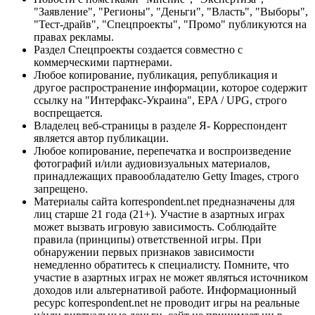
"Заявление", "Регионы", "Деньги", "Власть", "Выборы",
"Тест-драйв", "Спецпроекты", "Промо" публикуются на
правах рекламы.
Раздел Спецпроекты создается совместно с
коммерческими партнерами.
Любое копирование, публикация, републикация и
другое распространение информации, которое содержит
ссылку на "Интерфакс-Украина", EPA / UPG, строго
воспрещается.
Владелец веб-страницы в разделе Я- Корреспондент
является автор публикации.
Любое копирование, перепечатка и воспроизведение
фотографий и/или аудиовизуальных материалов,
принадлежащих правообладателю Getty Images, строго
запрещено.
Материалы сайта korrespondent.net предназначены для
лиц старше 21 года (21+). Участие в азартных играх
может вызвать игровую зависимость. Соблюдайте
правила (принципы) ответственной игры. При
обнаружении первых признаков зависимости
немедленно обратитесь к специалисту. Помните, что
участие в азартных играх не может являться источником
доходов или альтернативой работе. Информационный
ресурс korrespondent.net не проводит игры на реальные