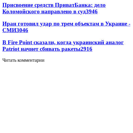
Присвоение средств ПриватБанка: дело
Коломойского направлено в суд
3946
Иран готовил удар по трем объектам в Украине -
СМИ
3046
В Fire Point сказали, когда украинский аналог
Patriot начнет сбивать ракеты
2916
Читать комментарии