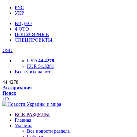
РУС
УКР
ВИДЕО
ФОТО
ПОПУЛЯРНЫЕ
СПЕЦПРОЕКТЫ
USD
USD
44.4278
EUR
51.3281
Все курсы валют
44.4278
Авторизация
Поиск
UA
ВСЕ РАЗДЕЛЫ
Главная
Украина
Все новости раздела
События