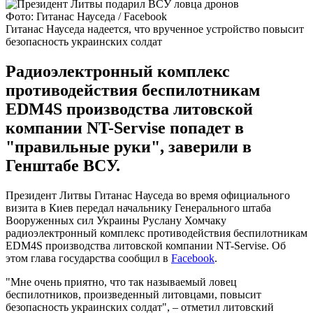
Фото: Гитанас Науседа / Facebook
Гитанас Науседа надеется, что врученное устройство повысит
безопасность украинских солдат
Радиоэлектронный комплекс
противодействия беспилотникам
EDM4S производства литовской
компании NT-Servise попадет в
"правильные руки", заверили в
Генштабе ВСУ.
Президент Литвы Гитанас Науседа во время официального
визита в Киев передал начальнику Генерального штаба
Вооруженных сил Украины Руслану Хомчаку
радиоэлектронный комплекс противодействия беспилотникам
EDM4S производства литовской компании NT-Servise. Об
этом глава государства сообщил в
Facebook
.
"Мне очень приятно, что так называемый ловец
беспилотников, произведенный литовцами, повысит
безопасность украинских солдат", – отметил литовский