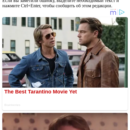
Если вы заметили ошибку, выделите необходимый текст и
нажмите Ctrl+Enter, чтобы сообщить об этом редакции.