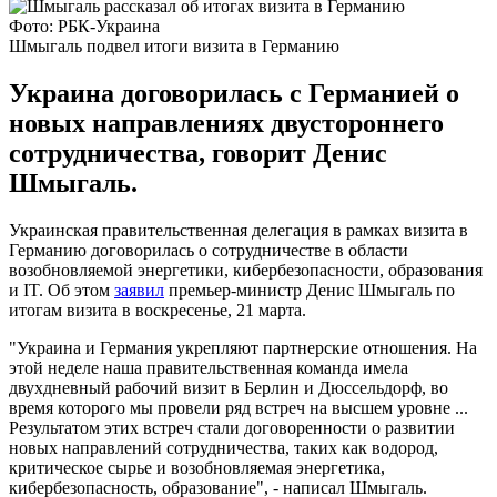
Фото: РБК-Украина
Шмыгаль подвел итоги визита в Германию
Украина договорилась с Германией о
новых направлениях двустороннего
сотрудничества, говорит Денис
Шмыгаль.
Украинская правительственная делегация в рамках визита в
Германию договорилась о сотрудничестве в области
возобновляемой энергетики, кибербезопасности, образования
и IT. Об этом
заявил
премьер-министр Денис Шмыгаль по
итогам визита в воскресенье, 21 марта.
"Украина и Германия укрепляют партнерские отношения. На
этой неделе наша правительственная команда имела
двухдневный рабочий визит в Берлин и Дюссельдорф, во
время которого мы провели ряд встреч на высшем уровне ...
Результатом этих встреч стали договоренности о развитии
новых направлений сотрудничества, таких как водород,
критическое сырье и возобновляемая энергетика,
кибербезопасность, образование", - написал Шмыгаль.