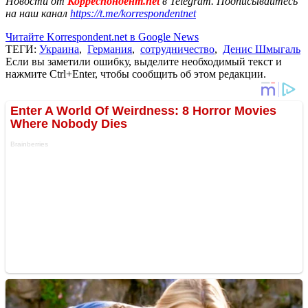
Новости от
Корреспондент.net
в Telegram. Подписывайтесь
на наш канал
https://t.me/korrespondentnet
Читайте Korrespondent.net в Google News
ТЕГИ:
Украина
,
Германия
,
сотрудничество
,
Денис Шмыгаль
Если вы заметили ошибку, выделите необходимый текст и
нажмите Ctrl+Enter, чтобы сообщить об этом редакции.