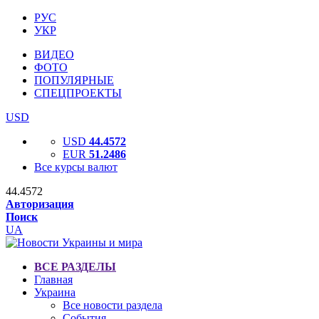
РУС
УКР
ВИДЕО
ФОТО
ПОПУЛЯРНЫЕ
СПЕЦПРОЕКТЫ
USD
USD
44.4572
EUR
51.2486
Все курсы валют
44.4572
Авторизация
Поиск
UA
ВСЕ РАЗДЕЛЫ
Главная
Украина
Все новости раздела
События