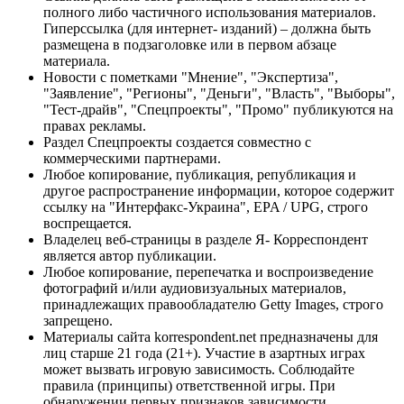
полного либо частичного использования материалов.
Гиперссылка (для интернет- изданий) – должна быть
размещена в подзаголовке или в первом абзаце
материала.
Новости с пометками "Мнение", "Экспертиза",
"Заявление", "Регионы", "Деньги", "Власть", "Выборы",
"Тест-драйв", "Спецпроекты", "Промо" публикуются на
правах рекламы.
Раздел Спецпроекты создается совместно с
коммерческими партнерами.
Любое копирование, публикация, републикация и
другое распространение информации, которое содержит
ссылку на "Интерфакс-Украина", EPA / UPG, строго
воспрещается.
Владелец веб-страницы в разделе Я- Корреспондент
является автор публикации.
Любое копирование, перепечатка и воспроизведение
фотографий и/или аудиовизуальных материалов,
принадлежащих правообладателю Getty Images, строго
запрещено.
Материалы сайта korrespondent.net предназначены для
лиц старше 21 года (21+). Участие в азартных играх
может вызвать игровую зависимость. Соблюдайте
правила (принципы) ответственной игры. При
обнаружении первых признаков зависимости