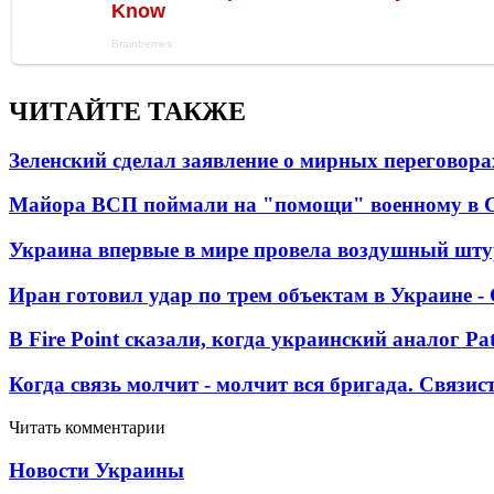
ЧИТАЙТЕ ТАКЖЕ
Зеленский сделал заявление о мирных переговора
Майора ВСП поймали на "помощи" военному в
Украина впервые в мире провела воздушный шту
Иран готовил удар по трем объектам в Украине 
В Fire Point сказали, когда украинский аналог Pa
Когда связь молчит - молчит вся бригада. Связи
Читать комментарии
Новости Украины