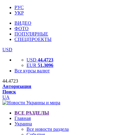
РУС
УКР
ВИДЕО
ФОТО
ПОПУЛЯРНЫЕ
СПЕЦПРОЕКТЫ
USD
USD
44.4723
EUR
51.3096
Все курсы валют
44.4723
Авторизация
Поиск
UA
ВСЕ РАЗДЕЛЫ
Главная
Украина
Все новости раздела
События