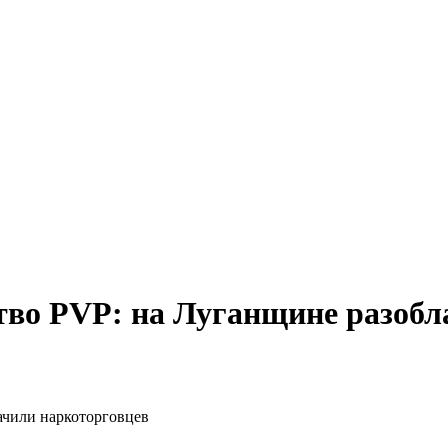
тво PVP: на Луганщине разобл