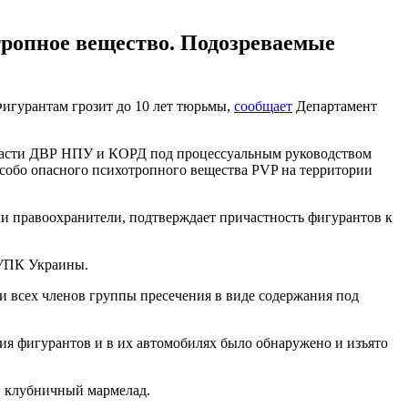
тропное вещество. Подозреваемые
игурантам грозит до 10 лет тюрьмы,
сообщает
Департамент
бласти ДВР НПУ и КОРД под процессуальным руководством
собо опасного психотропного вещества PVP на территории
ли правоохранители, подтверждает причастность фигурантов к
 УПК Украины.
и всех членов группы пресечения в виде содержания под
ия фигурантов и в их автомобилях было обнаружено и изъято
й клубничный мармелад.