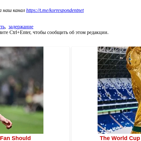
а наш канал
https://t.me/korrespondentnet
сть
,
задержание
те Ctrl+Enter, чтобы сообщить об этом редакции.