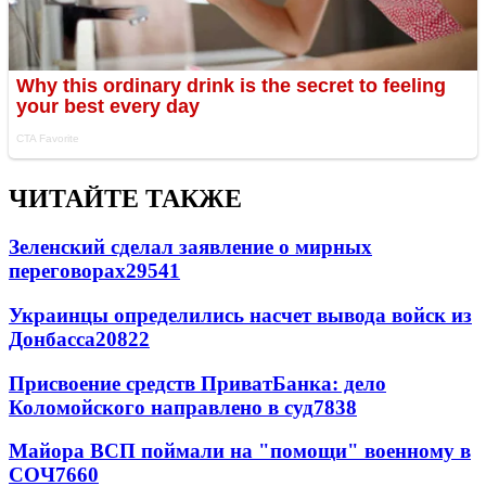
ЧИТАЙТЕ ТАКЖЕ
Зеленский сделал заявление о мирных
переговорах
29541
Украинцы определились насчет вывода войск из
Донбасса
20822
Присвоение средств ПриватБанка: дело
Коломойского направлено в суд
7838
Майора ВСП поймали на "помощи" военному в
СОЧ
7660