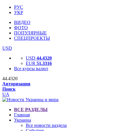
РУС
УКР
ВИДЕО
ФОТО
ПОПУЛЯРНЫЕ
СПЕЦПРОЕКТЫ
USD
USD
44.4320
EUR
51.3316
Все курсы валют
44.4320
Авторизация
Поиск
UA
ВСЕ РАЗДЕЛЫ
Главная
Украина
Все новости раздела
События