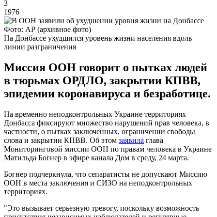
3
1976
Фото: АР (архивное фото)
На Донбассе ухудшился уровень жизни населения вдоль
линии разграничения
Миссия ООН говорит о пытках людей
в тюрьмах ОРДЛО, закрытии КПВВ,
эпидемии коронавируса и безработице.
На временно неподконтрольных Украине территориях
Донбасса фиксируют множество нарушений прав человека, в
частности, о пытках заключенных, ограничении свободы
слова и закрытии КПВВ. Об этом
заявила
глава
Мониторинговой миссии ООН по правам человека в Украине
Матильда Богнер в эфире канала Дом в среду, 24 марта.
Богнер подчеркнула, что сепаратисты не допускают Миссию
ООН в места заключения и СИЗО на неподконтрольных
территориях.
"Это вызывает серьезную тревогу, поскольку возможность
присутствия независимых наблюдателей и регулярные