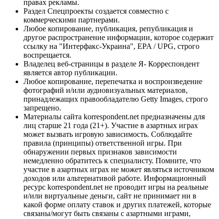
правах рекламы.
Раздел Спецпроекты создается совместно с
коммерческими партнерами.
Любое копирование, публикация, републикация и
другое распространение информации, которое содержит
ссылку на "Интерфакс-Украина", EPA / UPG, строго
воспрещается.
Владелец веб-страницы в разделе Я- Корреспондент
является автор публикации.
Любое копирование, перепечатка и воспроизведение
фотографий и/или аудиовизуальных материалов,
принадлежащих правообладателю Getty Images, строго
запрещено.
Материалы сайта korrespondent.net предназначены для
лиц старше 21 года (21+). Участие в азартных играх
может вызвать игровую зависимость. Соблюдайте
правила (принципы) ответственной игры. При
обнаружении первых признаков зависимости
немедленно обратитесь к специалисту. Помните, что
участие в азартных играх не может являться источником
доходов или альтернативой работе. Информационный
ресурс korrespondent.net не проводит игры на реальные
и/или виртуальные деньги, сайт не принимает ни в
какой форме оплату ставок и других платежей, которые
связаны/могут быть связаны с азартными играми,