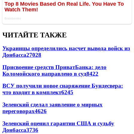
ЧИТАЙТЕ ТАКЖЕ
Украинцы определились насчет вывода войск из
Донбасса
27028
Присвоение средств ПриватБанка: дело
Коломойского направлено в суд
8422
ВСУ получили новое снаряжение Бундесвера:
что входит в комплект
6245
Зеленский сделал заявление о мирных
переговорах
4626
Зеленский оценил гарантии США и судьбу
Донбасса
3736