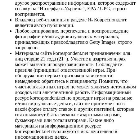
другое распространение информации, которое содержит
ссылку на "Интерфакс-Украина", EPA / UPG, строго
воспрещается.
Владелец веб-страницы в разделе Я- Корреспондент
является автор публикации.
Любое копирование, перепечатка и воспроизведение
фотографий и/или аудиовизуальных материалов,
принадлежащих правообладателю Getty Images, строго
запрещено.
Материалы сайта korrespondent.net предназначены для
лиц старше 21 года (21+). Участие в азартных играх
может вызвать игровую зависимость. Соблюдайте
правила (принципы) ответственной игры. При
обнаружении первых признаков зависимости
немедленно обратитесь к специалисту. Помните, что
участие в азартных играх не может являться источником
доходов или альтернативой работе. Информационный
ресурс korrespondent.net не проводит игры на реальные
и/или виртуальные деньги, сайт не принимает ни в
какой форме оплату ставок и других платежей, которые
связаны/могут быть связаны с азартными играми,
букмекерами или тотализаторами. Какие-либо
материалы на информационном ресурсе
korrespondent.net публикуются исключительно в
информационных целях.