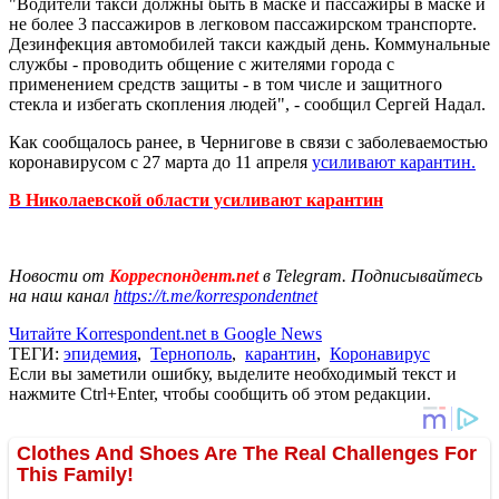
"Водители такси должны быть в маске и пассажиры в маске и
не более 3 пассажиров в легковом пассажирском транспорте.
Дезинфекция автомобилей такси каждый день. Коммунальные
службы - проводить общение с жителями города с
применением средств защиты - в том числе и защитного
стекла и избегать скопления людей", - сообщил Сергей Надал.
Как сообщалось ранее, в Чернигове в связи с заболеваемостью
коронавирусом с 27 марта до 11 апреля
усиливают карантин.
В Николаевской области усиливают карантин
Новости от
Корреспондент.net
в Telegram. Подписывайтесь
на наш канал
https://t.me/korrespondentnet
Читайте Korrespondent.net в Google News
ТЕГИ:
эпидемия
,
Тернополь
,
карантин
,
Коронавирус
Если вы заметили ошибку, выделите необходимый текст и
нажмите Ctrl+Enter, чтобы сообщить об этом редакции.