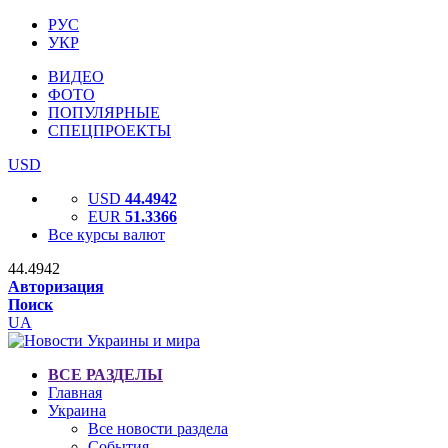
РУС
УКР
ВИДЕО
ФОТО
ПОПУЛЯРНЫЕ
СПЕЦПРОЕКТЫ
USD
USD
44.4942
EUR
51.3366
Все курсы валют
44.4942
Авторизация
Поиск
UA
ВСЕ РАЗДЕЛЫ
Главная
Украина
Все новости раздела
События