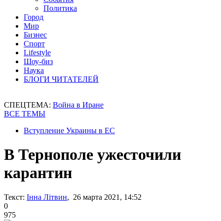
Политика
Город
Мир
Бизнес
Спорт
Lifestyle
Шоу-биз
Наука
БЛОГИ ЧИТАТЕЛЕЙ
СПЕЦТЕМА:
Война в Иране
ВСЕ ТЕМЫ
Вступление Украины в ЕС
В Тернополе ужесточили
карантин
Текст:
Інна Літвин
, 26 марта 2021, 14:52
0
975