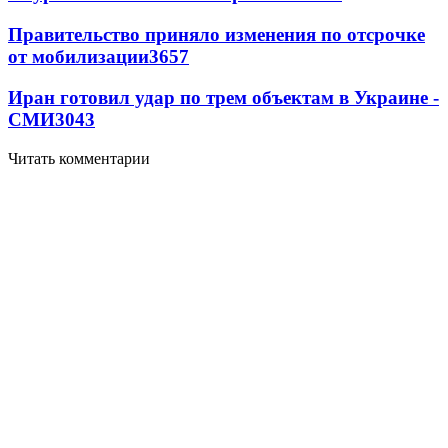
Правительство приняло изменения по отсрочке
от мобилизации
3657
Иран готовил удар по трем объектам в Украине -
СМИ
3043
Читать комментарии