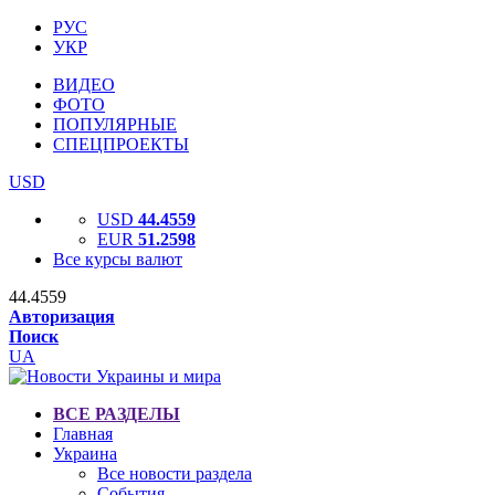
РУС
УКР
ВИДЕО
ФОТО
ПОПУЛЯРНЫЕ
СПЕЦПРОЕКТЫ
USD
USD
44.4559
EUR
51.2598
Все курсы валют
44.4559
Авторизация
Поиск
UA
ВСЕ РАЗДЕЛЫ
Главная
Украина
Все новости раздела
События