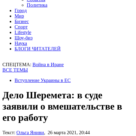
Политика
Город
Мир
Бизнес
Спорт
Lifestyle
Шоу-биз
Наука
БЛОГИ ЧИТАТЕЛЕЙ
СПЕЦТЕМА:
Война в Иране
ВСЕ ТЕМЫ
Вступление Украины в ЕС
Дело Шеремета: в суде
заявили о вмешательстве в
его работу
Текст:
Ольга Яниви
, 26 марта 2021, 20:44