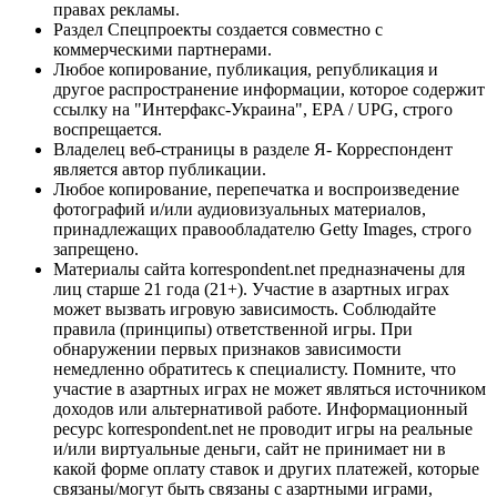
правах рекламы.
Раздел Спецпроекты создается совместно с
коммерческими партнерами.
Любое копирование, публикация, републикация и
другое распространение информации, которое содержит
ссылку на "Интерфакс-Украина", EPA / UPG, строго
воспрещается.
Владелец веб-страницы в разделе Я- Корреспондент
является автор публикации.
Любое копирование, перепечатка и воспроизведение
фотографий и/или аудиовизуальных материалов,
принадлежащих правообладателю Getty Images, строго
запрещено.
Материалы сайта korrespondent.net предназначены для
лиц старше 21 года (21+). Участие в азартных играх
может вызвать игровую зависимость. Соблюдайте
правила (принципы) ответственной игры. При
обнаружении первых признаков зависимости
немедленно обратитесь к специалисту. Помните, что
участие в азартных играх не может являться источником
доходов или альтернативой работе. Информационный
ресурс korrespondent.net не проводит игры на реальные
и/или виртуальные деньги, сайт не принимает ни в
какой форме оплату ставок и других платежей, которые
связаны/могут быть связаны с азартными играми,