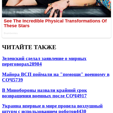
ЧИТАЙТЕ ТАКЖЕ
Зеленский сделал заявление о мирных
переговорах
28984
Майора ВСП поймали на "помощи" военному в
СОЧ
5739
В Минобороны назвали крайний срок
возвращения военных после СОЧ
4917
Украина впервые в мире провела воздушный
штурм с использованием роботов
4430