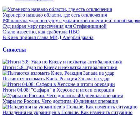
Укрэнерго назвало области, где есть отключения
РФ нанесла удар по судну с украинской пшеницей: погиб моря
Суд избрал меру пресечения для Стефанишиной
Стало известно, как сработала ПВО
В Киев прибыл глава МИД Азербайджана
Сюжеты
Итоги 5.8: Удар по Киеву и нехватка антибаллистики
Пытаются взломать Киев. Реакция Запада на удар
Итоги 04.08: "Сафари" в Херсоне и итоги операции
Удары по России. Чего достигла 40-дневная операция
Нападения на украинцев в Польше. Как изменить ситуацию