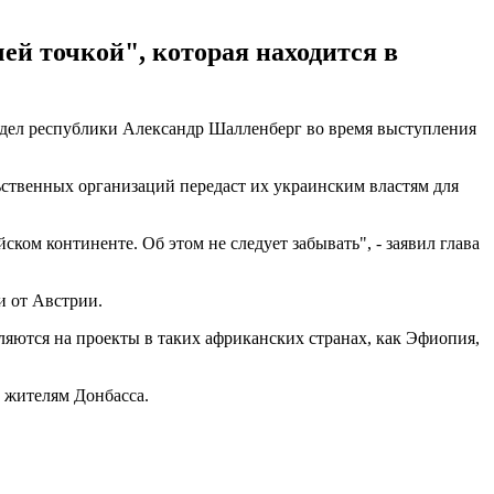
ей точкой", которая находится в
 дел республики Александр Шалленберг во время выступления
ьственных организаций передаст их украинским властям для
ком континенте. Об этом не следует забывать", - заявил глава
и от Австрии.
ляются на проекты в таких африканских странах, как Эфиопия,
 жителям Донбасса.