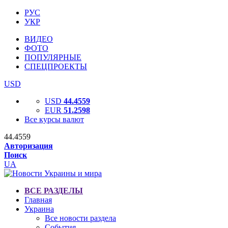
РУС
УКР
ВИДЕО
ФОТО
ПОПУЛЯРНЫЕ
СПЕЦПРОЕКТЫ
USD
USD
44.4559
EUR
51.2598
Все курсы валют
44.4559
Авторизация
Поиск
UA
ВСЕ РАЗДЕЛЫ
Главная
Украина
Все новости раздела
События