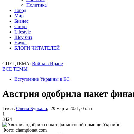
Политика
Город
Мир
Бизнес
Спорт
Lifestyle
Шоу-биз
Наука
БЛОГИ ЧИТАТЕЛЕЙ
СПЕЦТЕМА:
Война в Иране
ВСЕ ТЕМЫ
Вступление Украины в ЕС
Австрия одобрила пакет фин
Текст:
Олена Буркало
, 29 марта 2021, 05:55
1
3424
Фото: сhampionat.com