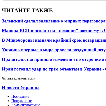
ЧИТАЙТЕ ТАКЖЕ
Зеленский сделал заявление о мирных переговора
Майора ВСП поймали на "помощи" военному в
В Минобороны назвали крайний срок возвращен
Украина впервые в мире провела воздушный шту
Правительство приняло изменения по отсрочке о
Иран готовил удар по трем объектам в Украине 
Читать комментарии
Новости Украины
Последние
Популярные
Комментируемые