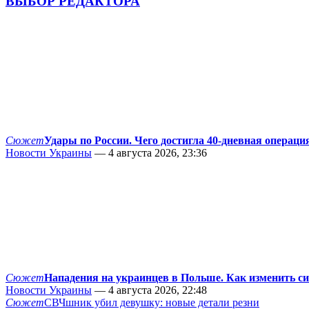
ВЫБОР РЕДАКТОРА
Сюжет
Удары по России. Чего достигла 40-дневная операци
Новости Украины
— 4 августа 2026, 23:36
Сюжет
Нападения на украинцев в Польше. Как изменить с
Новости Украины
— 4 августа 2026, 22:48
Сюжет
СВЧшник убил девушку: новые детали резни