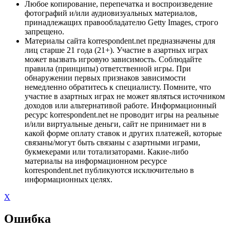
Любое копирование, перепечатка и воспроизведение
фотографий и/или аудиовизуальных материалов,
принадлежащих правообладателю Getty Images, строго
запрещено.
Материалы сайта korrespondent.net предназначены для
лиц старше 21 года (21+). Участие в азартных играх
может вызвать игровую зависимость. Соблюдайте
правила (принципы) ответственной игры. При
обнаружении первых признаков зависимости
немедленно обратитесь к специалисту. Помните, что
участие в азартных играх не может являться источником
доходов или альтернативой работе. Информационный
ресурс korrespondent.net не проводит игры на реальные
и/или виртуальные деньги, сайт не принимает ни в
какой форме оплату ставок и других платежей, которые
связаны/могут быть связаны с азартными играми,
букмекерами или тотализаторами. Какие-либо
материалы на информационном ресурсе
korrespondent.net публикуются исключительно в
информационных целях.
X
Ошибка