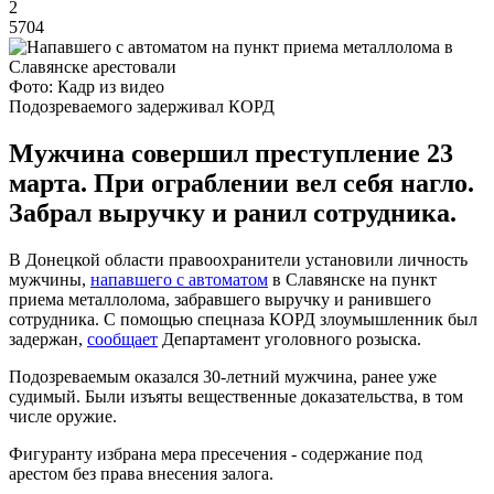
2
5704
Фото: Кадр из видео
Подозреваемого задерживал КОРД
Мужчина совершил преступление 23
марта. При ограблении вел себя нагло.
Забрал выручку и ранил сотрудника.
В Донецкой области правоохранители установили личность
мужчины,
напавшего с автоматом
в Славянске на пункт
приема металлолома, забравшего выручку и ранившего
сотрудника. С помощью спецназа КОРД злоумышленник был
задержан,
сообщает
Департамент уголовного розыска.
Подозреваемым оказался 30-летний мужчина, ранее уже
судимый. Были изъяты вещественные доказательства, в том
числе оружие.
Фигуранту избрана мера пресечения - содержание под
арестом без права внесения залога.