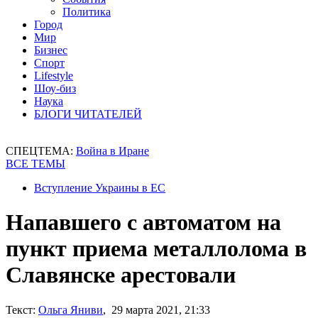
Политика
Город
Мир
Бизнес
Спорт
Lifestyle
Шоу-биз
Наука
БЛОГИ ЧИТАТЕЛЕЙ
СПЕЦТЕМА:
Война в Иране
ВСЕ ТЕМЫ
Вступление Украины в ЕС
Напавшего с автоматом на
пункт приема металлолома в
Славянске арестовали
Текст:
Ольга Яниви
, 29 марта 2021, 21:33