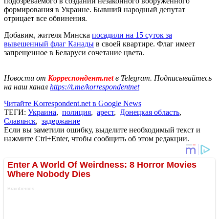
подозреваемого в создании незаконного вооруженного
формирования в Украине. Бывший народный депутат
отрицает все обвинения.
Добавим, жителя Минска
посадили на 15 суток за
вывешенный флаг Канады
в своей квартире. Флаг имеет
запрещенное в Беларуси сочетание цвета.
Новости от
Корреспондент.net
в Telegram. Подписывайтесь
на наш канал
https://t.me/korrespondentnet
Читайте Korrespondent.net в Google News
ТЕГИ:
Украина
,
полиция
,
арест
,
Донецкая область
,
Славянск
,
задержание
Если вы заметили ошибку, выделите необходимый текст и
нажмите Ctrl+Enter, чтобы сообщить об этом редакции.