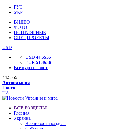
РУС
УКР
ВИДЕО
ФОТО
ПОПУЛЯРНЫЕ
СПЕЦПРОЕКТЫ
USD
USD
44.5555
EUR
51.4636
Все курсы валют
44.5555
Авторизация
Поиск
UA
ВСЕ РАЗДЕЛЫ
Главная
Украина
Все новости раздела
События