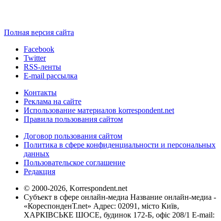
Полная версия сайта
Facebook
Twitter
RSS-ленты
E-mail рассылка
Контакты
Реклама на сайте
Использование материалов korrespondent.net
Правила пользования сайтом
Договор пользования сайтом
Политика в сфере конфиденциальности и персональных
данных
Пользовательское соглашение
Редакция
© 2000-2026, Korrespondent.net
Субъект в сфере онлайн-медиа Название онлайн-медиа -
«КореспонденТ.net» Адрес: 02091, місто Київ,
ХАРКІВСЬКЕ ШОСЕ, будинок 172-Б, офіс 208/1 E-mail: