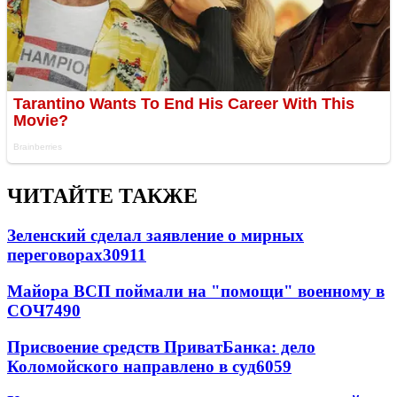
ЧИТАЙТЕ ТАКЖЕ
Зеленский сделал заявление о мирных
переговорах
30911
Майора ВСП поймали на "помощи" военному в
СОЧ
7490
Присвоение средств ПриватБанка: дело
Коломойского направлено в суд
6059