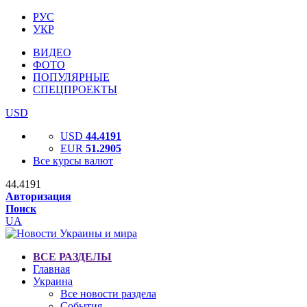
РУС
УКР
ВИДЕО
ФОТО
ПОПУЛЯРНЫЕ
СПЕЦПРОЕКТЫ
USD
USD
44.4191
EUR
51.2905
Все курсы валют
44.4191
Авторизация
Поиск
UA
ВСЕ РАЗДЕЛЫ
Главная
Украина
Все новости раздела
События