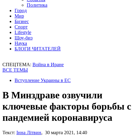
Политика
Город
Мир
Бизнес
Спорт
Lifestyle
Шоу-биз
Наука
БЛОГИ ЧИТАТЕЛЕЙ
СПЕЦТЕМА:
Война в Иране
ВСЕ ТЕМЫ
Вступление Украины в ЕС
В Минздраве озвучили
ключевые факторы борьбы с
пандемией коронавируса
Текст:
Інна Літвин
, 30 марта 2021, 14:40