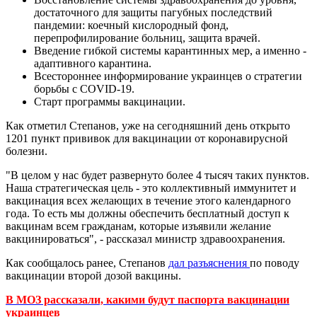
достаточного для защиты пагубных последствий
пандемии: коечный кислородный фонд,
перепрофилирование больниц, защита врачей.
Введение гибкой системы карантинных мер, а именно -
адаптивного карантина.
Всестороннее информирование украинцев о стратегии
борьбы с COVID-19.
Старт программы вакцинации.
Как отметил Степанов, уже на сегодняшний день открыто
1201 пункт прививок для вакцинации от коронавирусной
болезни.
"В целом у нас будет развернуто более 4 тысяч таких пунктов.
Наша стратегическая цель - это коллективный иммунитет и
вакцинация всех желающих в течение этого календарного
года. То есть мы должны обеспечить бесплатный доступ к
вакцинам всем гражданам, которые изъявили желание
вакцинироваться", - рассказал министр здравоохранения.
Как сообщалось ранее, Степанов
дал разъяснения
по поводу
вакцинации второй дозой вакцины.
В МОЗ рассказали, какими будут паспорта вакцинации
украинцев