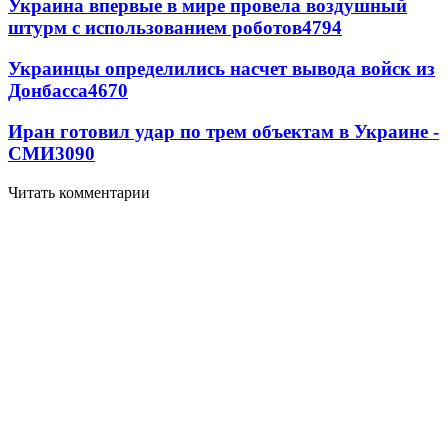
Украина впервые в мире провела воздушный
штурм с использованием роботов
4794
Украинцы определились насчет вывода войск из
Донбасса
4670
Иран готовил удар по трем объектам в Украине -
СМИ
3090
Читать комментарии