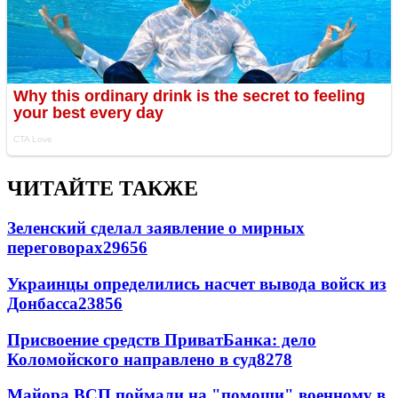
ЧИТАЙТЕ ТАКЖЕ
Зеленский сделал заявление о мирных
переговорах
29656
Украинцы определились насчет вывода войск из
Донбасса
23856
Присвоение средств ПриватБанка: дело
Коломойского направлено в суд
8278
Майора ВСП поймали на "помощи" военному в