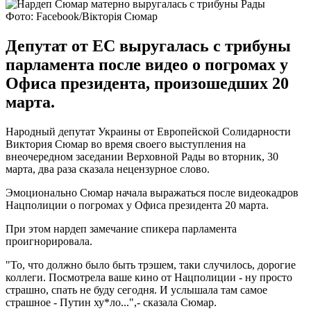
Фото: Facebook/Вікторія Сюмар
Депутат от ЕС выругалась с трибуны
парламента после видео о погромах у
Офиса президента, произошедших 20
марта.
Народный депутат Украины от Европейской Солидарности
Виктория Сюмар во время своего выступления на
внеочередном заседании Верховной Рады во вторник, 30
марта, два раза сказала нецензурное слово.
Эмоционально Сюмар начала выражаться после видеокадров
Нацполиции о погромах у Офиса президента 20 марта.
При этом нардеп замечание спикера парламента
проигнорировала.
"То, что должно было быть трэшем, таки случилось, дорогие
коллеги. Посмотрела ваше кино от Нацполиции - ну просто
страшно, спать не буду сегодня. И услышала там самое
страшное - Путин ху*ло...",- сказала Сюмар.