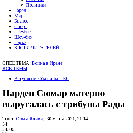
Политика
Город
Мир
Бизнес
Спорт
Lifestyle
Шоу-биз
Наука
БЛОГИ ЧИТАТЕЛЕЙ
СПЕЦТЕМА:
Война в Иране
ВСЕ ТЕМЫ
Вступление Украины в ЕС
Нардеп Сюмар матерно
выругалась с трибуны Рады
Текст:
Ольга Яниви
, 30 марта 2021, 21:14
34
24306