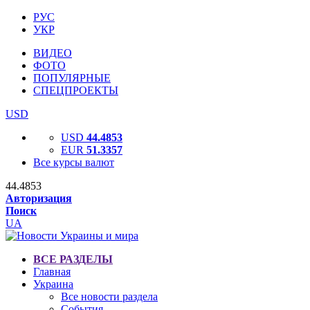
РУС
УКР
ВИДЕО
ФОТО
ПОПУЛЯРНЫЕ
СПЕЦПРОЕКТЫ
USD
USD
44.4853
EUR
51.3357
Все курсы валют
44.4853
Авторизация
Поиск
UA
ВСЕ РАЗДЕЛЫ
Главная
Украина
Все новости раздела
События