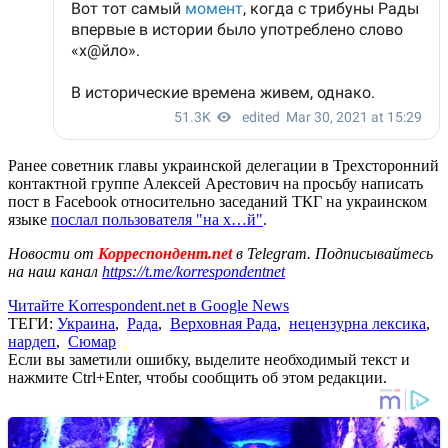
Ранее советник главы украинской делегации в Трехсторонний
контактной группе Алексей Арестович на просьбу написать
пост в Facebook относительно заседаний ТКГ на украинском
языке
послал пользователя "на х…й"
.
Новости от
Корреспондент.net
в Telegram. Подписывайтесь
на наш канал
https://t.me/korrespondentnet
Читайте Korrespondent.net в Google News
ТЕГИ:
Украина
,
Рада
,
Верховная Рада
,
нецензурна лексика
,
нардеп
,
Сюмар
Если вы заметили ошибку, выделите необходимый текст и
нажмите Ctrl+Enter, чтобы сообщить об этом редакции.