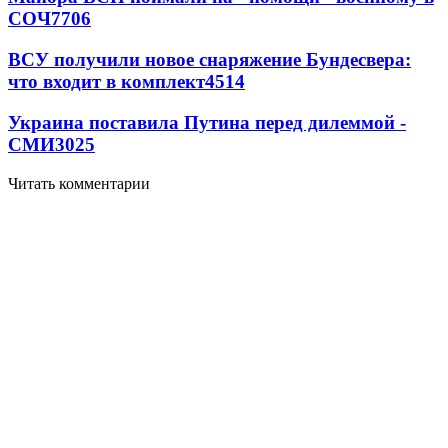
СОЧ
7706
ВСУ получили новое снаряжение Бундесвера:
что входит в комплект
4514
Украина поставила Путина перед дилеммой -
СМИ
3025
Читать комментарии