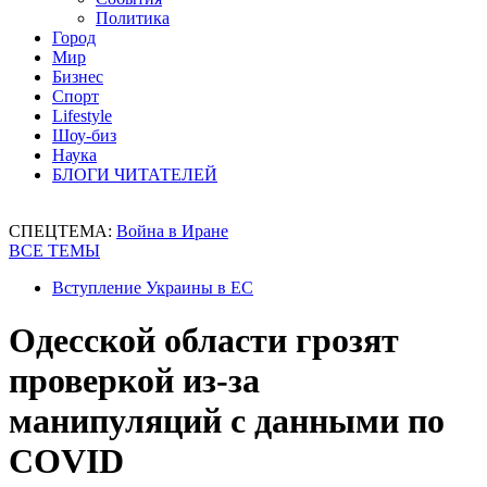
Политика
Город
Мир
Бизнес
Спорт
Lifestyle
Шоу-биз
Наука
БЛОГИ ЧИТАТЕЛЕЙ
СПЕЦТЕМА:
Война в Иране
ВСЕ ТЕМЫ
Вступление Украины в ЕС
Одесской области грозят
проверкой из-за
манипуляций с данными по
COVID