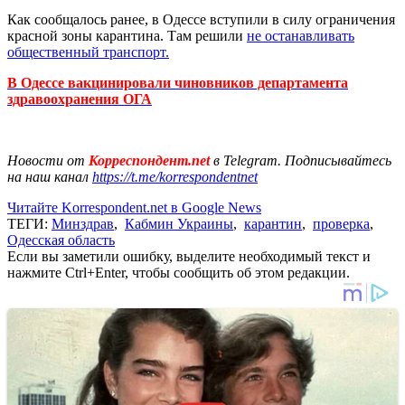
Как сообщалось ранее, в Одессе вступили в силу ограничения
красной зоны карантина. Там решили
не останавливать
общественный транспорт.
В Одессе вакцинировали чиновников департамента
здравоохранения ОГА
Новости от
Корреспондент.net
в Telegram. Подписывайтесь
на наш канал
https://t.me/korrespondentnet
Читайте Korrespondent.net в Google News
ТЕГИ:
Минздрав
,
Кабмин Украины
,
карантин
,
проверка
,
Одесская область
Если вы заметили ошибку, выделите необходимый текст и
нажмите Ctrl+Enter, чтобы сообщить об этом редакции.