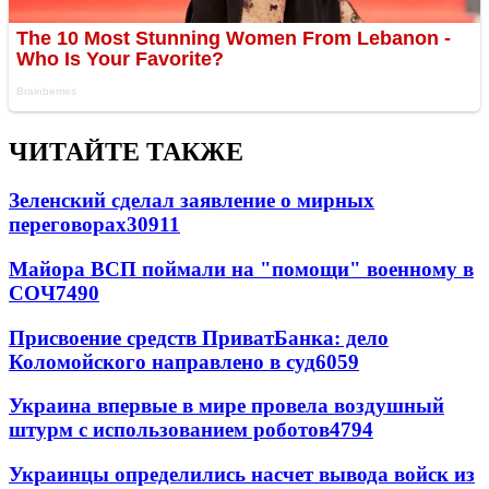
ЧИТАЙТЕ ТАКЖЕ
Зеленский сделал заявление о мирных
переговорах
30911
Майора ВСП поймали на "помощи" военному в
СОЧ
7490
Присвоение средств ПриватБанка: дело
Коломойского направлено в суд
6059
Украина впервые в мире провела воздушный
штурм с использованием роботов
4794
Украинцы определились насчет вывода войск из