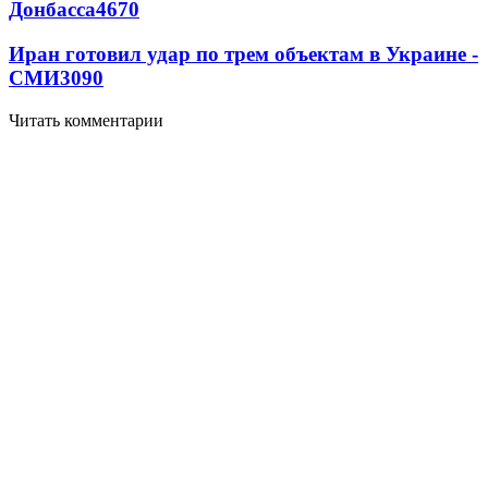
Донбасса
4670
Иран готовил удар по трем объектам в Украине -
СМИ
3090
Читать комментарии