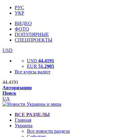
РУС
УКР
ВИДЕО
ФОТО
ПОПУЛЯРНЫЕ
СПЕЦПРОЕКТЫ
USD
USD
44.4191
EUR
51.2905
Все курсы валют
44.4191
Авторизация
Поиск
UA
ВСЕ РАЗДЕЛЫ
Главная
Украина
Все новости раздела
События