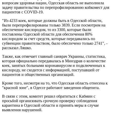
вопросам здоровья нации, Одесская область не выполнила
задачу правительства по перепрофилированию койкомест для
пациентов с COVID-19.
"Из 4233 коек, которые должны быть в Одесской области,
были перепрофилированы только 3839. Если посмотрим на
обеспечение кислородом, то из 3300, которые были
поставлены Одесской области для обеспечения 80%
кислородом за счет средств, которые передавались по
субвенции правительством, было обеспечено только 2741", -
рассказал Ляшко.
Также, как отмечает главный санврач Украины, статистика,
которая официально передавалась в Минздрав о количестве
коек, занятых больными коронавирусом и подключенных к
кислороду, не сходится с информацией, поступавшей от
пациентов и общественных организаций.
Кроме того, несмотря на то, что Одесская область отнесена к
"красной зоне", в Одессе работают заведения общепита.
В связи с этим, комитет решил обратиться с Кабмин с
просьбой организовать срочную проверку соблюдения
карантина в Одесской области и принять меры в случае
выявления нарушений.