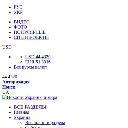
РУС
УКР
ВИДЕО
ФОТО
ПОПУЛЯРНЫЕ
СПЕЦПРОЕКТЫ
USD
USD
44.4320
EUR
51.3316
Все курсы валют
44.4320
Авторизация
Поиск
UA
ВСЕ РАЗДЕЛЫ
Главная
Украина
Все новости раздела
События