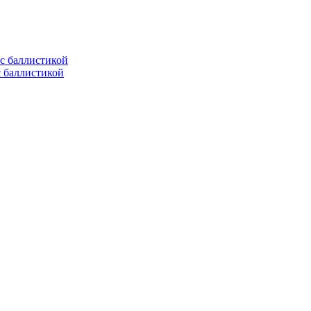
с баллистикой