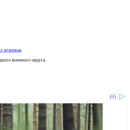
х резервов
.
ного военного округа.