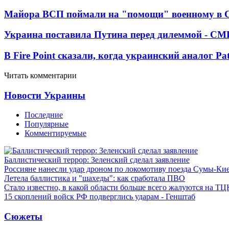
Майора ВСП поймали на "помощи" военному в
Украина поставила Путина перед дилеммой - СМ
В Fire Point сказали, когда украинский аналог Pa
Читать комментарии
Новости Украины
Последние
Популярные
Комментируемые
Баллистический террор: Зеленский сделал заявление
Россияне нанесли удар дроном по локомотиву поезда Сумы-Ки
Летела баллистика и "шахеды": как сработала ПВО
Стало известно, в какой области больше всего жалуются на ТЦ
15 скоплений войск РФ подверглись ударам - Генштаб
Сюжеты