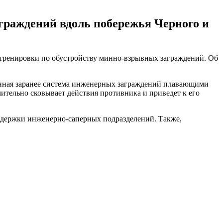
граждений вдоль побережья Черного и
 тренировки по обустройству минно-взрывных заграждений. Об
ная ​​заранее система инженерных заграждений плавающими
ительно сковывает действия противника и приведет к его
ддержки инженерно-саперных подразделений. Также,