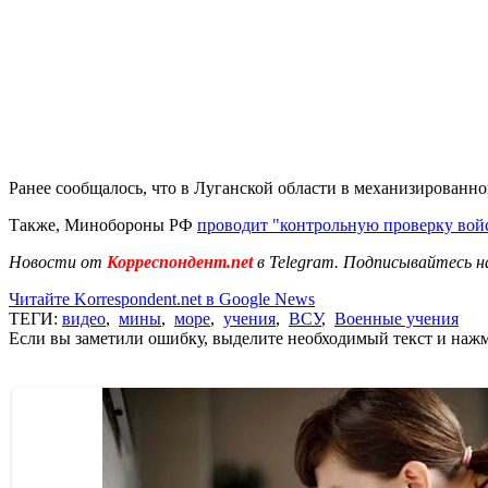
Ранее сообщалось, что в Луганской области в механизированн
Также, Минобороны РФ
проводит "контрольную проверку вой
Новости от
Корреспондент.net
в Telegram. Подписывайтесь н
Читайте Korrespondent.net в Google News
ТЕГИ:
видео
,
мины
,
море
,
учения
,
ВСУ
,
Военные учения
Если вы заметили ошибку, выделите необходимый текст и нажми