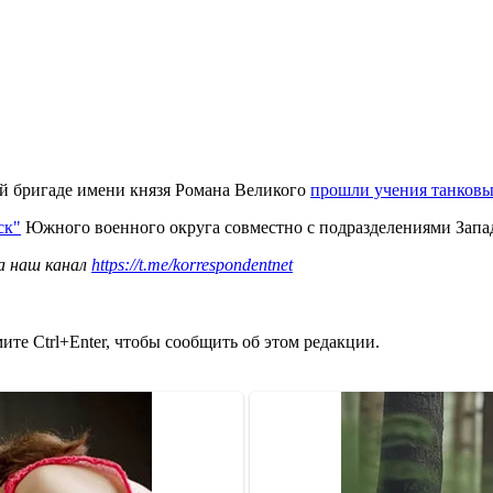
ой бригаде имени князя Романа Великого
прошли учения танковы
ск"
Южного военного округа совместно с подразделениями Запад
а наш канал
https://t.me/korrespondentnet
те Ctrl+Enter, чтобы сообщить об этом редакции.