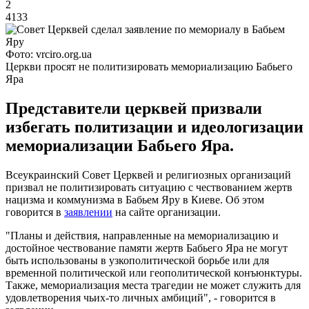
2
4133
Фото: vrciro.org.ua
Церкви просят не политизировать мемориализацию Бабьего
Яра
Представители церквей призвали
избегать политизации и идеологизации
мемориализации Бабьего Яра.
Всеукраинский Совет Церквей и религиозных организаций
призвал не политизировать ситуацию с чествованием жертв
нацизма и коммунизма в Бабьем Яру в Киеве. Об этом
говорится в
заявлении
на сайте организации.
"Планы и действия, направленные на мемориализацию и
достойное чествование памяти жертв Бабьего Яра не могут
быть использованы в узкополитической борьбе или для
временной политической или геополитической конъюнктуры.
Также, мемориализация места трагедии не может служить для
удовлетворения чьих-то личных амбиций", - говорится в