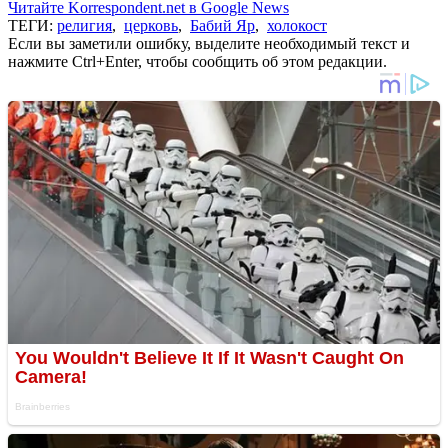
Читайте Korrespondent.net в Google News
ТЕГИ:
религия
,
церковь
,
Бабий Яр
,
холокост
Если вы заметили ошибку, выделите необходимый текст и
нажмите Ctrl+Enter, чтобы сообщить об этом редакции.