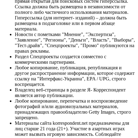
прямая открытая для поисковых систем гиперссылка.
Ссылка должна быть размещена в независимости от
полного либо частичного использования материалов.
Гиперссылка (для интернет- изданий) – должна быть
размещена в подзаголовке или в первом абзаце
материала.
Новости с пометками "Мнение", "Экспертиза",
"Заявление", "Регионы", "Деньги", "Власть", "Выборы",
"Тест-драйв", "Спецпроекты", "Промо" публикуются на
правах рекламы.
Раздел Спецпроекты создается совместно с
коммерческими партнерами.
Любое копирование, публикация, републикация и
другое распространение информации, которое содержит
ссылку на "Интерфакс-Украина", EPA / UPG, строго
воспрещается.
Владелец веб-страницы в разделе Я- Корреспондент
является автор публикации.
Любое копирование, перепечатка и воспроизведение
фотографий и/или аудиовизуальных материалов,
принадлежащих правообладателю Getty Images, строго
запрещено.
Материалы сайта korrespondent.net предназначены для
лиц старше 21 года (21+). Участие в азартных играх
может вызвать игровую зависимость. Соблюдайте