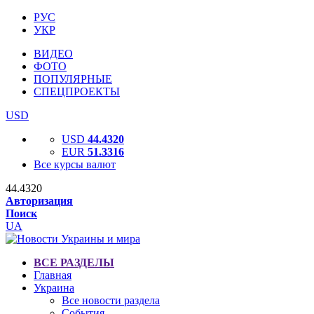
РУС
УКР
ВИДЕО
ФОТО
ПОПУЛЯРНЫЕ
СПЕЦПРОЕКТЫ
USD
USD
44.4320
EUR
51.3316
Все курсы валют
44.4320
Авторизация
Поиск
UA
ВСЕ РАЗДЕЛЫ
Главная
Украина
Все новости раздела
События