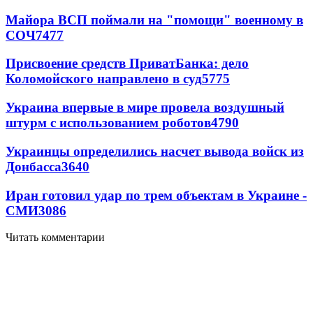
Майора ВСП поймали на "помощи" военному в
СОЧ
7477
Присвоение средств ПриватБанка: дело
Коломойского направлено в суд
5775
Украина впервые в мире провела воздушный
штурм с использованием роботов
4790
Украинцы определились насчет вывода войск из
Донбасса
3640
Иран готовил удар по трем объектам в Украине -
СМИ
3086
Читать комментарии