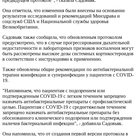
предыдущем протоколе", - сказала Садовьяк.
Она отметила, что изменения были внесены на основании
результатов исследований и рекомендаций Минздрава и
соцслужб США и Национальной службы здоровья
Великобритании.
Садовьяк также сообщила, что обновленным протоколом
предусмотрено, что в случае прогрессирования дыхательной
недостаточности и лабораторных признаков воспаления могут
быть рассмотрены высокие дозы системных кортикостероидов
в соответствии с инструкциями к применению.
Также обновлены общие рекомендации по антибактериальной
терапии коинфекции и суперинфекции у пациентов с COVID-
19.
"Напоминаем, что пациентам с подозрением или
подтвержденным COVID-19 с легким течением запрещено
назначать антибактериальные препараты с профилактической
целью. Пациентам с COVID-19 с среднетяжелым течением
запрещено назначать антибактериальные препараты без
обоснованного клинического подозрения или подтверждения
наличия бактериальной инфекции", - добавила Садовьяк.
Она напомнила, что от создания первой версии протокола в