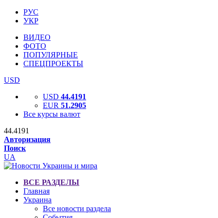
РУС
УКР
ВИДЕО
ФОТО
ПОПУЛЯРНЫЕ
СПЕЦПРОЕКТЫ
USD
USD
44.4191
EUR
51.2905
Все курсы валют
44.4191
Авторизация
Поиск
UA
ВСЕ РАЗДЕЛЫ
Главная
Украина
Все новости раздела
События