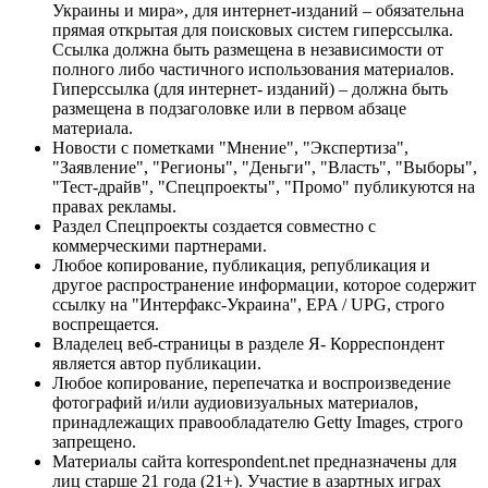
Украины и мира», для интернет-изданий – обязательна
прямая открытая для поисковых систем гиперссылка.
Ссылка должна быть размещена в независимости от
полного либо частичного использования материалов.
Гиперссылка (для интернет- изданий) – должна быть
размещена в подзаголовке или в первом абзаце
материала.
Новости с пометками "Мнение", "Экспертиза",
"Заявление", "Регионы", "Деньги", "Власть", "Выборы",
"Тест-драйв", "Спецпроекты", "Промо" публикуются на
правах рекламы.
Раздел Спецпроекты создается совместно с
коммерческими партнерами.
Любое копирование, публикация, републикация и
другое распространение информации, которое содержит
ссылку на "Интерфакс-Украина", EPA / UPG, строго
воспрещается.
Владелец веб-страницы в разделе Я- Корреспондент
является автор публикации.
Любое копирование, перепечатка и воспроизведение
фотографий и/или аудиовизуальных материалов,
принадлежащих правообладателю Getty Images, строго
запрещено.
Материалы сайта korrespondent.net предназначены для
лиц старше 21 года (21+). Участие в азартных играх