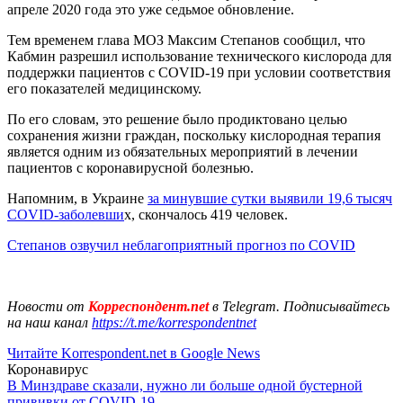
апреле 2020 года это уже седьмое обновление.
Тем временем глава МОЗ Максим Степанов сообщил, что
Кабмин разрешил использование технического кислорода для
поддержки пациентов с COVID-19 при условии соответствия
его показателей медицинскому.
По его словам, это решение было продиктовано целью
сохранения жизни граждан, поскольку кислородная терапия
является одним из обязательных мероприятий в лечении
пациентов с коронавирусной болезнью.
Напомним, в Украине
за минувшие сутки выявили 19,6 тысяч
COVID-заболевши
х, скончалось 419 человек.
Степанов озвучил неблагоприятный прогноз по COVID
Новости от
Корреспондент.net
в Telegram. Подписывайтесь
на наш канал
https://t.me/korrespondentnet
Читайте Korrespondent.net в Google News
Коронавирус
В Минздраве сказали, нужно ли больше одной бустерной
прививки от COVID-19