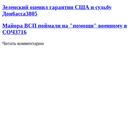
Зеленский оценил гарантии США и судьбу
Донбасса
3805
Майора ВСП поймали на "помощи" военному в
СОЧ
3716
Читать комментарии