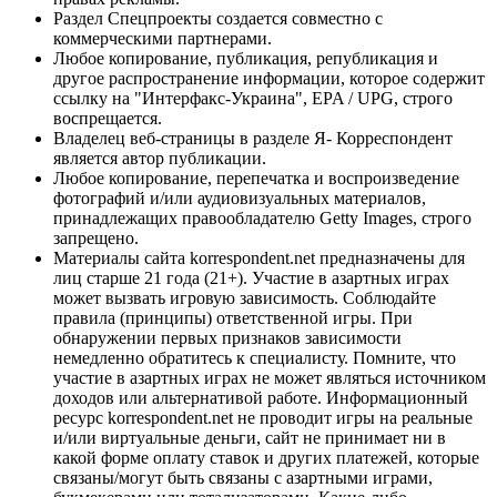
Раздел Спецпроекты создается совместно с
коммерческими партнерами.
Любое копирование, публикация, републикация и
другое распространение информации, которое содержит
ссылку на "Интерфакс-Украина", EPA / UPG, строго
воспрещается.
Владелец веб-страницы в разделе Я- Корреспондент
является автор публикации.
Любое копирование, перепечатка и воспроизведение
фотографий и/или аудиовизуальных материалов,
принадлежащих правообладателю Getty Images, строго
запрещено.
Материалы сайта korrespondent.net предназначены для
лиц старше 21 года (21+). Участие в азартных играх
может вызвать игровую зависимость. Соблюдайте
правила (принципы) ответственной игры. При
обнаружении первых признаков зависимости
немедленно обратитесь к специалисту. Помните, что
участие в азартных играх не может являться источником
доходов или альтернативой работе. Информационный
ресурс korrespondent.net не проводит игры на реальные
и/или виртуальные деньги, сайт не принимает ни в
какой форме оплату ставок и других платежей, которые
связаны/могут быть связаны с азартными играми,