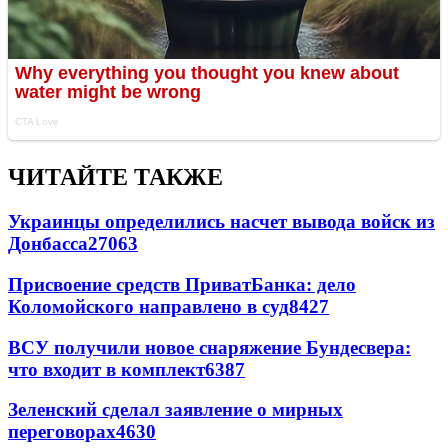
ЧИТАЙТЕ ТАКЖЕ
Украинцы определились насчет вывода войск из
Донбасса
27063
Присвоение средств ПриватБанка: дело
Коломойского направлено в суд
8427
ВСУ получили новое снаряжение Бундесвера:
что входит в комплект
6387
Зеленский сделал заявление о мирных
переговорах
4630