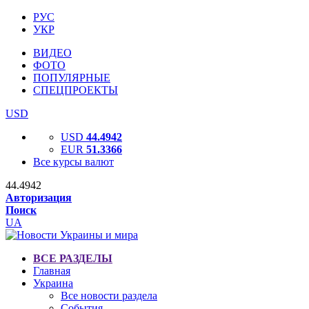
РУС
УКР
ВИДЕО
ФОТО
ПОПУЛЯРНЫЕ
СПЕЦПРОЕКТЫ
USD
USD
44.4942
EUR
51.3366
Все курсы валют
44.4942
Авторизация
Поиск
UA
ВСЕ РАЗДЕЛЫ
Главная
Украина
Все новости раздела
События