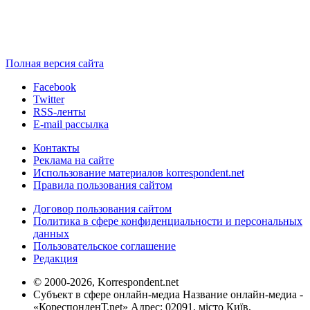
Полная версия сайта
Facebook
Twitter
RSS-ленты
E-mail рассылка
Контакты
Реклама на сайте
Использование материалов korrespondent.net
Правила пользования сайтом
Договор пользования сайтом
Политика в сфере конфиденциальности и персональных
данных
Пользовательское соглашение
Редакция
© 2000-2026, Korrespondent.net
Субъект в сфере онлайн-медиа Название онлайн-медиа -
«КореспонденТ.net» Адрес: 02091, місто Київ,