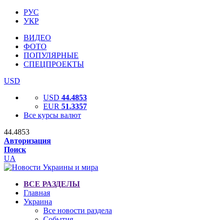
РУС
УКР
ВИДЕО
ФОТО
ПОПУЛЯРНЫЕ
СПЕЦПРОЕКТЫ
USD
USD
44.4853
EUR
51.3357
Все курсы валют
44.4853
Авторизация
Поиск
UA
ВСЕ РАЗДЕЛЫ
Главная
Украина
Все новости раздела
События