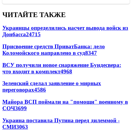
ЧИТАЙТЕ ТАКЖЕ
Украинцы определились насчет вывода войск из
Донбасса
24715
Присвоение средств ПриватБанка: дело
Коломойского направлено в суд
8347
ВСУ получили новое снаряжение Бундесвера:
что входит в комплект
4968
Зеленский сделал заявление о мирных
переговорах
4586
Майора ВСП поймали на "помощи" военному в
СОЧ
3699
Украина поставила Путина перед дилеммой -
СМИ
3063