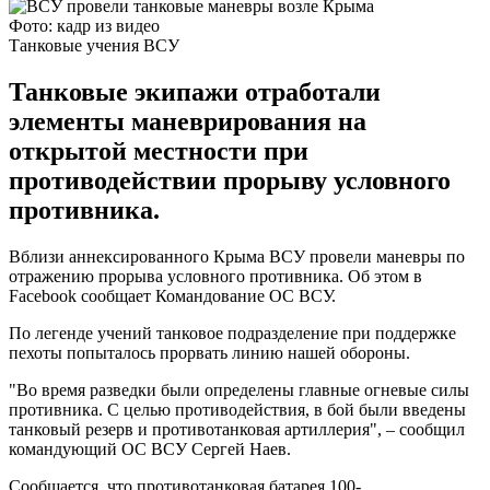
Фото: кадр из видео
Танковые учения ВСУ
Танковые экипажи отработали
элементы маневрирования на
открытой местности при
противодействии прорыву условного
противника.
Вблизи аннексированного Крыма ВСУ провели маневры по
отражению прорыва условного противника. Об этом в
Facebook сообщает Командование ОС ВСУ.
По легенде учений танковое подразделение при поддержке
пехоты попыталось прорвать линию нашей обороны.
"Во время разведки были определены главные огневые силы
противника. С целью противодействия, в бой были введены
танковый резерв и противотанковая артиллерия", – сообщил
командующий ОС ВСУ Сергей Наев.
Сообщается, что противотанковая батарея 100-