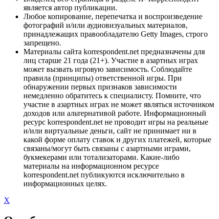
является автор публикации.
Любое копирование, перепечатка и воспроизведение
фотографий и/или аудиовизуальных материалов,
принадлежащих правообладателю Getty Images, строго
запрещено.
Материалы сайта korrespondent.net предназначены для
лиц старше 21 года (21+). Участие в азартных играх
может вызвать игровую зависимость. Соблюдайте
правила (принципы) ответственной игры. При
обнаружении первых признаков зависимости
немедленно обратитесь к специалисту. Помните, что
участие в азартных играх не может являться источником
доходов или альтернативой работе. Информационный
ресурс korrespondent.net не проводит игры на реальные
и/или виртуальные деньги, сайт не принимает ни в
какой форме оплату ставок и других платежей, которые
связаны/могут быть связаны с азартными играми,
букмекерами или тотализаторами. Какие-либо
материалы на информационном ресурсе
korrespondent.net публикуются исключительно в
информационных целях.
X