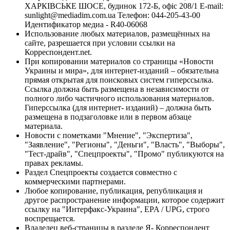
ХАРКІВСЬКЕ ШОСЕ, будинок 172-Б, офіс 208/1 E-mail:
sunlight@mediadim.com.ua
Телефон: 044-205-43-00
Идентификатор медиа - R40-06068
Использование любых материалов, размещённых на
сайте, разрешается при условии ссылки на
Корреспондент.net.
При копировании материалов со страницы «Новости
Украины и мира», для интернет-изданий – обязательна
прямая открытая для поисковых систем гиперссылка.
Ссылка должна быть размещена в независимости от
полного либо частичного использования материалов.
Гиперссылка (для интернет- изданий) – должна быть
размещена в подзаголовке или в первом абзаце
материала.
Новости с пометками "Мнение", "Экспертиза",
"Заявление", "Регионы", "Деньги", "Власть", "Выборы",
"Тест-драйв", "Спецпроекты", "Промо" публикуются на
правах рекламы.
Раздел Спецпроекты создается совместно с
коммерческими партнерами.
Любое копирование, публикация, републикация и
другое распространение информации, которое содержит
ссылку на "Интерфакс-Украина", EPA / UPG, строго
воспрещается.
Владелец веб-страницы в разделе Я- Корреспондент