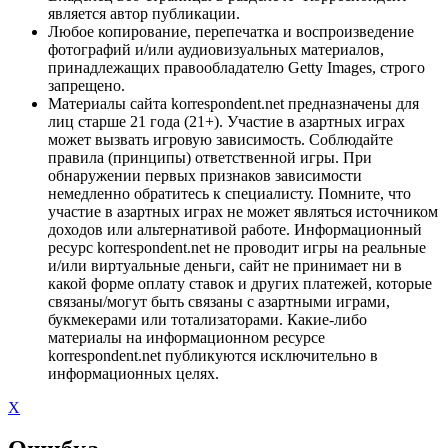
является автор публикации.
Любое копирование, перепечатка и воспроизведение
фотографий и/или аудиовизуальных материалов,
принадлежащих правообладателю Getty Images, строго
запрещено.
Материалы сайта korrespondent.net предназначены для
лиц старше 21 года (21+). Участие в азартных играх
может вызвать игровую зависимость. Соблюдайте
правила (принципы) ответственной игры. При
обнаружении первых признаков зависимости
немедленно обратитесь к специалисту. Помните, что
участие в азартных играх не может являться источником
доходов или альтернативой работе. Информационный
ресурс korrespondent.net не проводит игры на реальные
и/или виртуальные деньги, сайт не принимает ни в
какой форме оплату ставок и других платежей, которые
связаны/могут быть связаны с азартными играми,
букмекерами или тотализаторами. Какие-либо
материалы на информационном ресурсе
korrespondent.net публикуются исключительно в
информационных целях.
X