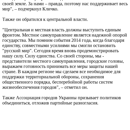
своей земле. За нами – правда, поэтому нас поддерживает весь
мир", – подчеркнул Кличко.
Также он обратился к центральной власти.
"Центральная и местная власть должны выступить единым
фронтом. Местное самоуправление является надежной опорой
государства. Мы помним события 2014 года, когда благодаря
единству, совместными усилиями мы смогли остановить
"русский мир". Сегодня время вновь продемонстрировать
нашу силу. Силу единства. Со своей стороны, мы -
представители местного самоуправления, городские головы,
выражаем готовность принимать все меры защиты нашей
стране. В каждом регионе мы сделаем все необходимое для
поддержки территориальной обороны, сохранения
общественного порядка, бесперебойной работы систем
жизнеобеспечения городов", – отметил он.
Также Ассоциация городов Украины призывает политиков
объединиться, отложив партийные разногласия.