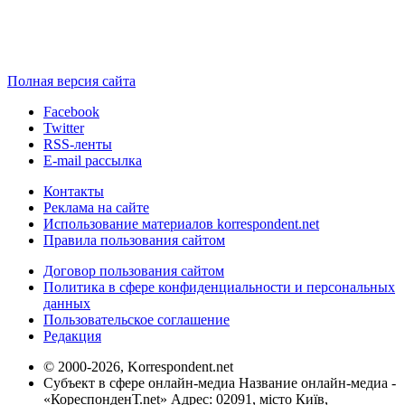
Полная версия сайта
Facebook
Twitter
RSS-ленты
E-mail рассылка
Контакты
Реклама на сайте
Использование материалов korrespondent.net
Правила пользования сайтом
Договор пользования сайтом
Политика в сфере конфиденциальности и персональных
данных
Пользовательское соглашение
Редакция
© 2000-2026, Korrespondent.net
Субъект в сфере онлайн-медиа Название онлайн-медиа -
«КореспонденТ.net» Адрес: 02091, місто Київ,