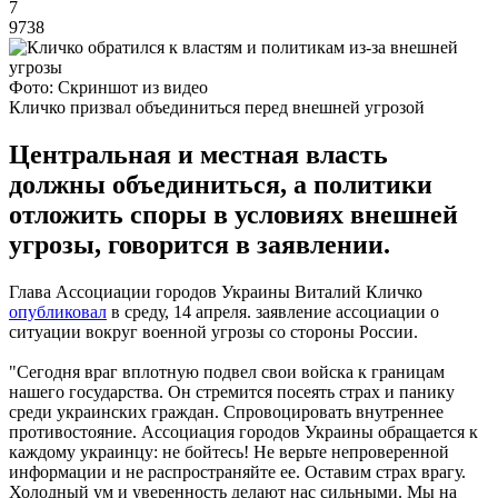
7
9738
Фото: Скриншот из видео
Кличко призвал объединиться перед внешней угрозой
Центральная и местная власть
должны объединиться, а политики
отложить споры в условиях внешней
угрозы, говорится в заявлении.
Глава Ассоциации городов Украины Виталий Кличко
опубликовал
в среду, 14 апреля. заявление ассоциации о
ситуации вокруг военной угрозы со стороны России.
"Сегодня враг вплотную подвел свои войска к границам
нашего государства. Он стремится посеять страх и панику
среди украинских граждан. Спровоцировать внутреннее
противостояние. Ассоциация городов Украины обращается к
каждому украинцу: не бойтесь! Не верьте непроверенной
информации и не распространяйте ее. Оставим страх врагу.
Холодный ум и уверенность делают нас сильными. Мы на