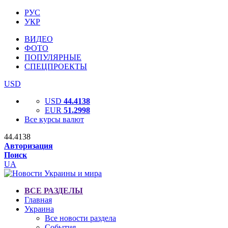
РУС
УКР
ВИДЕО
ФОТО
ПОПУЛЯРНЫЕ
СПЕЦПРОЕКТЫ
USD
USD
44.4138
EUR
51.2998
Все курсы валют
44.4138
Авторизация
Поиск
UA
ВСЕ РАЗДЕЛЫ
Главная
Украина
Все новости раздела
События