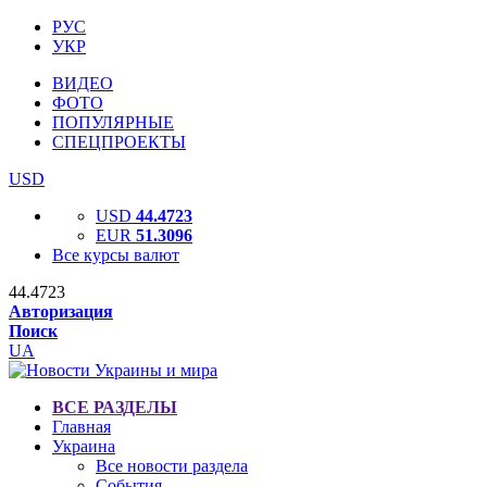
РУС
УКР
ВИДЕО
ФОТО
ПОПУЛЯРНЫЕ
СПЕЦПРОЕКТЫ
USD
USD
44.4723
EUR
51.3096
Все курсы валют
44.4723
Авторизация
Поиск
UA
ВСЕ РАЗДЕЛЫ
Главная
Украина
Все новости раздела
События