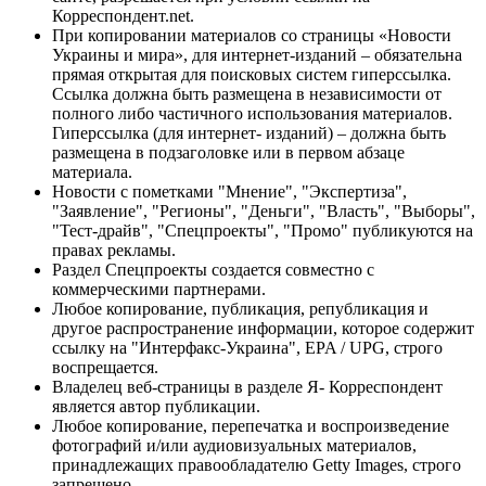
Корреспондент.net.
При копировании материалов со страницы «Новости
Украины и мира», для интернет-изданий – обязательна
прямая открытая для поисковых систем гиперссылка.
Ссылка должна быть размещена в независимости от
полного либо частичного использования материалов.
Гиперссылка (для интернет- изданий) – должна быть
размещена в подзаголовке или в первом абзаце
материала.
Новости с пометками "Мнение", "Экспертиза",
"Заявление", "Регионы", "Деньги", "Власть", "Выборы",
"Тест-драйв", "Спецпроекты", "Промо" публикуются на
правах рекламы.
Раздел Спецпроекты создается совместно с
коммерческими партнерами.
Любое копирование, публикация, републикация и
другое распространение информации, которое содержит
ссылку на "Интерфакс-Украина", EPA / UPG, строго
воспрещается.
Владелец веб-страницы в разделе Я- Корреспондент
является автор публикации.
Любое копирование, перепечатка и воспроизведение
фотографий и/или аудиовизуальных материалов,
принадлежащих правообладателю Getty Images, строго
запрещено.