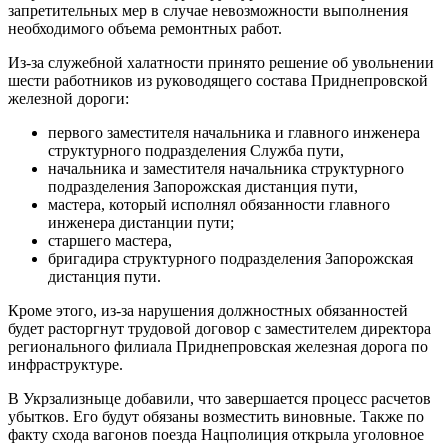
запретительных мер в случае невозможности выполнения
необходимого объема ремонтных работ.
Из-за служебной халатности принято решение об увольнении
шести работников из руководящего состава Приднепровской
железной дороги:
первого заместителя начальника и главного инженера
структурного подразделения Служба пути,
начальника и заместителя начальника структурного
подразделения Запорожская дистанция пути,
мастера, который исполнял обязанности главного
инженера дистанции пути;
старшего мастера,
бригадира структурного подразделения Запорожская
дистанция пути.
Кроме этого, из-за нарушения должностных обязанностей
будет расторгнут трудовой договор с заместителем директора
регионального филиала Приднепровская железная дорога по
инфраструктуре.
В Укрзализныце добавили, что завершается процесс расчетов
убытков. Его будут обязаны возместить виновные. Также по
факту схода вагонов поезда Нацполиция открыла уголовное