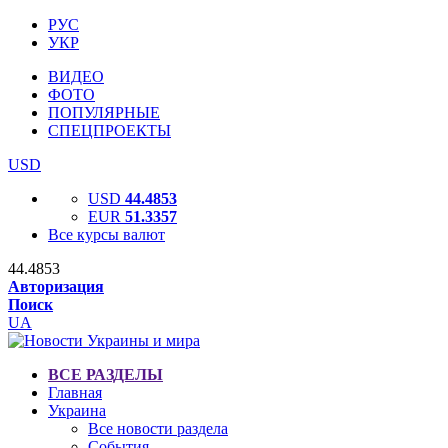
РУС
УКР
ВИДЕО
ФОТО
ПОПУЛЯРНЫЕ
СПЕЦПРОЕКТЫ
USD
USD
44.4853
EUR
51.3357
Все курсы валют
44.4853
Авторизация
Поиск
UA
ВСЕ РАЗДЕЛЫ
Главная
Украина
Все новости раздела
События