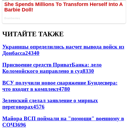
ЧИТАЙТЕ ТАКЖЕ
Украинцы определились насчет вывода войск из
Донбасса
24340
Присвоение средств ПриватБанка: дело
Коломойского направлено в суд
8330
ВСУ получили новое снаряжение Бундесвера:
что входит в комплект
4780
Зеленский сделал заявление о мирных
переговорах
4576
Майора ВСП поймали на "помощи" военному в
СОЧ
3696